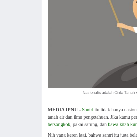
Nasionalis adalah Cinta Tanah Air
MEDIA IPNU
-
Santri
itu tidak hanya nasion
tanah air dan ilmu pengetahuan. Jika kamu p
bersongkok
, pakai sarung, dan
bawa kitab ku
Nih yang keren lagi, bahwa santri itu juga belaj