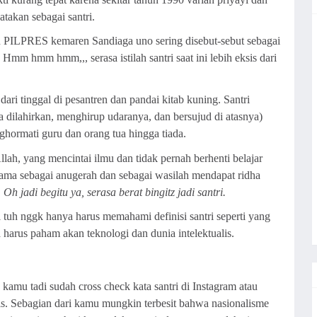
atakan sebagai santri.
tu PILPRES kemaren Sandiaga uno sering disebut-sebut sebagai
 Hmm hmm hmm,,, serasa istilah santri saat ini lebih eksis dari
s dari tinggal di pesantren dan pandai kitab kuning. Santri
a dilahirkan, menghirup udaranya, dan bersujud di atasnya)
hormati guru dan orang tua hingga tiada.
ah, yang mencintai ilmu dan tidak pernah berhenti belajar
gama sebagai anugerah dan sebagai wasilah mendapat ridha
.
Oh jadi begitu ya, serasa berat bingitz jadi santri.
al tuh nggk hanya harus memahami definisi santri seperti yang
ga harus paham akan teknologi dan dunia intelektualis.
 kamu tadi sudah cross check kata santri di Instagram atau
is. Sebagian dari kamu mungkin terbesit bahwa nasionalisme