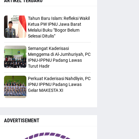
ARTIKEL TERBARU
Tahun Baru Islam: Refleksi Wakil
Ketua PW IPNU Jawa Barat
Melalui Buku "Bogor Belum
Selesai Ditulis"
Semangat Kaderisasi
Menggema di Al-Jumhuriyah, PC
IPNU-IPPNU Padang Lawas
Turut Hadir
Perkuat Kaderisasi Nahdliyin, PC
IPNU IPPNU Padang Lawas
Gelar MAKESTA XI
ADVERTISEMENT