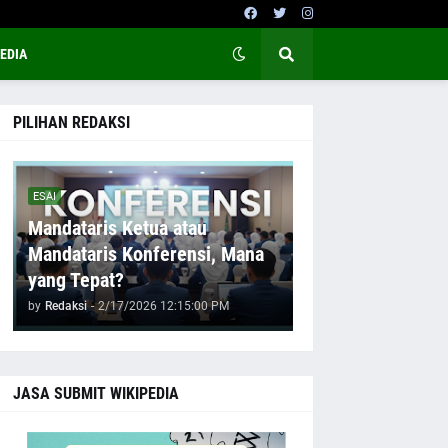
EDIA
PILIHAN REDAKSI
ESAI
Mandataris Ketua atau
Mandataris Konferensi, Mana
yang Tepat?
by
Redaksi
-
2/17/2026 12:15:00 PM
JASA SUBMIT WIKIPEDIA