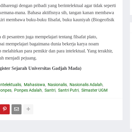
 dibarengi dengan pribadi yang berintelektual agar tidak seperti
ut kemana-mana. Bahasa aktifisnya sih, tangan kanan membawa
kiri membawa buku-buku filsafat, buku kauniyah (Biogeofisik
di pesantren juga mempelajari tentang filsafat plato,
sampai mempelajari bagaimana dunia bekerja karya noam
 melahirkan para pemikir dan para intelektual. Yang terakhir,
lah menjadi pejuang.
ister Sejarah Universitas Gadjah Mada)
Intelektualis
Mahasiswa
Nasionalis
Nasionalis Adalah
onpes
Ponpes Adalah
Santri
Santri Putri
Simaster UGM