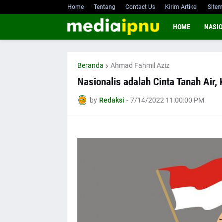
Home
Tentang
Contact Us
Kirim Artikel
Site
HOME
NASI
Beranda
Ahmad Fahmil Aziz
Nasionalis adalah Cinta Tanah Air,
by
Redaksi
-
7/14/2022 11:00:00 PM