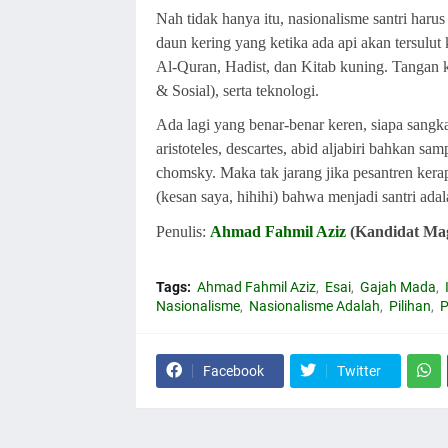
Nah tidak hanya itu, nasionalisme santri harus
daun kering yang ketika ada api akan tersul
Al-Quran, Hadist, dan Kitab kuning. Tangan 
& Sosial), serta teknologi.
Ada lagi yang benar-benar keren, siapa sangka 
aristoteles, descartes, abid aljabiri bahkan 
chomsky. Maka tak jarang jika pesantren kerap
(kesan saya, hihihi) bahwa menjadi santri ada
Penulis:
Ahmad Fahmil Aziz
(Kandidat Mag
Tags:
Ahmad Fahmil Aziz
Esai
Gajah Mada
Nasionalisme
Nasionalisme Adalah
Pilihan
P
Facebook
Twitter