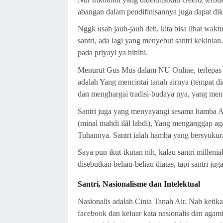
abangan dalam pendifinisannya juga dapat dik
Nggk usah jauh-jauh deh, kita bisa lihat wak
santri, ada lagi yang menyebut santri kekinian.
pada priyayi ya hihihi.
Menurut Gus Mus dalam
NU Online
, terlepa
adalah Yang mencintai tanah airnya (tempat di
dan menghargai tradisi-budaya nya, yang meng
Santri juga yang menyayangi sesama hamba All
(minal mahdi ilãl lahdi), Yang menganggap a
Tuhannya. Santri ialah hamba yang bersyukur
Saya pun ikut-ikutan nih, kalau santri milleni
disebutkan beliau-beliau diatas, tapi santri ju
Santri, Nasionalisme dan Intelektual
Nasionalis adalah Cinta Tanah Air. Nah ketika
facebook dan keluar kata nasionalis dan agam