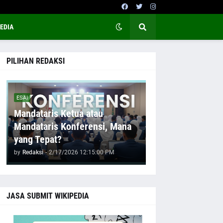
EDIA
PILIHAN REDAKSI
ESAI
Mandataris Ketua atau
Mandataris Konferensi, Mana
yang Tepat?
by
Redaksi
-
2/17/2026 12:15:00 PM
JASA SUBMIT WIKIPEDIA