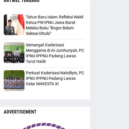
ARTIKEL TERBARU
Tahun Baru Islam: Refleksi Wakil
Ketua PW IPNU Jawa Barat
Melalui Buku "Bogor Belum
Selesai Ditulis"
Semangat Kaderisasi
Menggema di Al-Jumhuriyah, PC
IPNU-IPPNU Padang Lawas
Turut Hadir
Perkuat Kaderisasi Nahdliyin, PC
IPNU IPPNU Padang Lawas
Gelar MAKESTA XI
ADVERTISEMENT