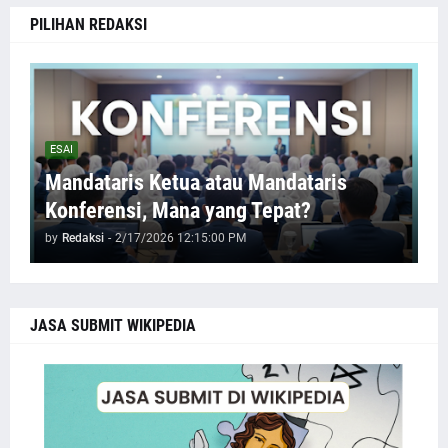
PILIHAN REDAKSI
ESAI
Mandataris Ketua atau Mandataris
Konferensi, Mana yang Tepat?
by
Redaksi
-
2/17/2026 12:15:00 PM
JASA SUBMIT WIKIPEDIA