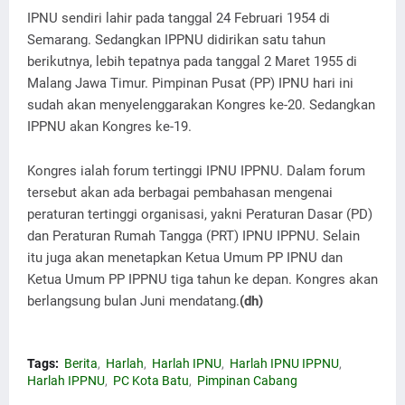
IPNU sendiri lahir pada tanggal 24 Februari 1954 di
Semarang. Sedangkan IPPNU didirikan satu tahun
berikutnya, lebih tepatnya pada tanggal 2 Maret 1955 di
Malang Jawa Timur. Pimpinan Pusat (PP) IPNU hari ini
sudah akan menyelenggarakan Kongres ke-20. Sedangkan
IPPNU akan Kongres ke-19.
Kongres ialah forum tertinggi IPNU IPPNU. Dalam forum
tersebut akan ada berbagai pembahasan mengenai
peraturan tertinggi organisasi, yakni Peraturan Dasar (PD)
dan Peraturan Rumah Tangga (PRT) IPNU IPPNU. Selain
itu juga akan menetapkan Ketua Umum PP IPNU dan
Ketua Umum PP IPPNU tiga tahun ke depan. Kongres akan
berlangsung bulan Juni mendatang.
(dh)
Tags:
Berita
Harlah
Harlah IPNU
Harlah IPNU IPPNU
Harlah IPPNU
PC Kota Batu
Pimpinan Cabang