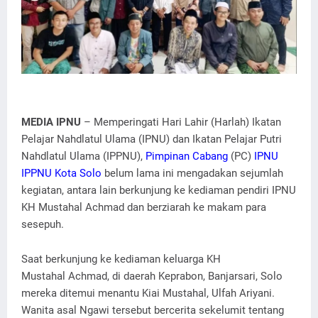
MEDIA IPNU
– Memperingati Hari Lahir (Harlah) Ikatan
Pelajar Nahdlatul Ulama (IPNU) dan Ikatan Pelajar Putri
Nahdlatul Ulama (IPPNU),
Pimpinan Cabang
(PC)
IPNU
IPPNU Kota Solo
belum lama ini mengadakan sejumlah
kegiatan, antara lain berkunjung ke kediaman pendiri IPNU
KH Mustahal Achmad dan berziarah ke makam para
sesepuh.
Saat berkunjung ke kediaman keluarga KH
Mustahal Achmad, di daerah Keprabon, Banjarsari, Solo
mereka ditemui menantu Kiai Mustahal, Ulfah Ariyani.
Wanita asal Ngawi tersebut bercerita sekelumit tentang