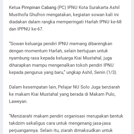
Ketua
Pimpinan Cabang
(PC) IPNU Kota Surakarta Ashil
Musthofa Ghufron mengatakan, kegiatan sowan kali ini
diadakan dalam rangka memperingati Harlah IPNU ke-68
dan IPPNU ke-67.
“Sowan keluarga pendiri IPNU memang dibarengkan
dengan momentum Harlah, selain bertujuan untuk
nyambung rasa kepada keluarga Kiai Mustahal, juga
diharapkan mampu mengenalkan tokoh pendiri IPNU
kepada pengurus yang baru,” ungkap Ashil, Senin (1/3).
Dalam kesempatan lain, Pelajar NU Solo Juga berziarah
ke makam Kiai Mustahal yang berada di Makam Pulo,
Laweyan.
“Menziarahi makam pendiri organisasi merupakan bentuk
takdzim sekaligus cara untuk mengenang jasa-jasa
perjuangannya. Selain itu, ziarah dimaksudkan untuk