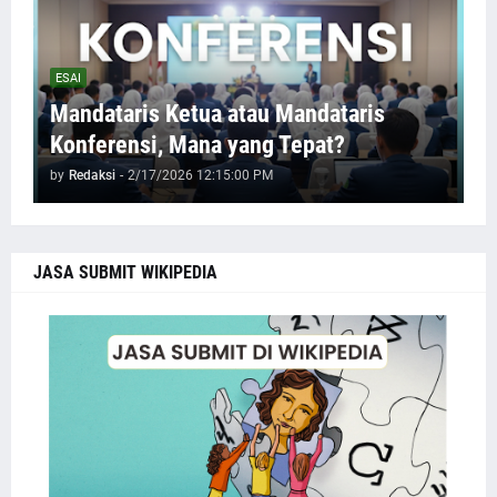
ESAI
Mandataris Ketua atau Mandataris
Konferensi, Mana yang Tepat?
by
Redaksi
-
2/17/2026 12:15:00 PM
JASA SUBMIT WIKIPEDIA