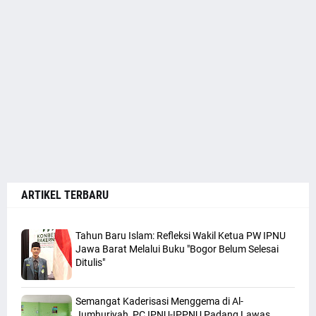
ARTIKEL TERBARU
Tahun Baru Islam: Refleksi Wakil Ketua PW IPNU
Jawa Barat Melalui Buku "Bogor Belum Selesai
Ditulis"
Semangat Kaderisasi Menggema di Al-
Jumhuriyah, PC IPNU-IPPNU Padang Lawas