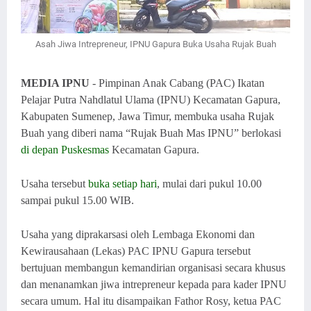
Asah Jiwa Intrepreneur, IPNU Gapura Buka Usaha Rujak Buah
MEDIA IPNU
- Pimpinan Anak Cabang (PAC) Ikatan
Pelajar Putra Nahdlatul Ulama (IPNU) Kecamatan Gapura,
Kabupaten Sumenep, Jawa Timur, membuka usaha Rujak
Buah yang diberi nama “Rujak Buah Mas IPNU” berlokasi
di depan Puskesmas
Kecamatan Gapura.
Usaha tersebut
buka setiap hari
, mulai dari pukul 10.00
sampai pukul 15.00 WIB.
Usaha yang diprakarsasi oleh Lembaga Ekonomi dan
Kewirausahaan (Lekas) PAC IPNU Gapura tersebut
bertujuan membangun kemandirian organisasi secara khusus
dan menanamkan jiwa intrepreneur kepada para kader IPNU
secara umum. Hal itu disampaikan Fathor Rosy, ketua PAC