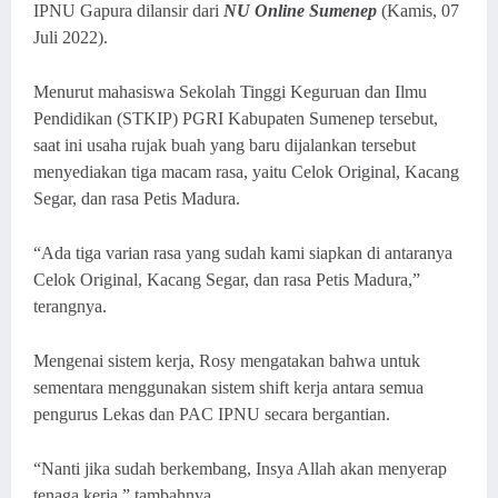
IPNU Gapura dilansir dari
NU Online Sumenep
(Kamis, 07
Juli 2022).
Menurut mahasiswa Sekolah Tinggi Keguruan dan Ilmu
Pendidikan (STKIP) PGRI Kabupaten Sumenep tersebut,
saat ini usaha rujak buah yang baru dijalankan tersebut
menyediakan tiga macam rasa, yaitu Celok Original, Kacang
Segar, dan rasa Petis Madura.
“Ada tiga varian rasa yang sudah kami siapkan di antaranya
Celok Original, Kacang Segar, dan rasa Petis Madura,”
terangnya.
Mengenai sistem kerja, Rosy mengatakan bahwa untuk
sementara menggunakan sistem shift kerja antara semua
pengurus Lekas dan PAC IPNU secara bergantian.
“Nanti jika sudah berkembang, Insya Allah akan menyerap
tenaga kerja,” tambahnya.