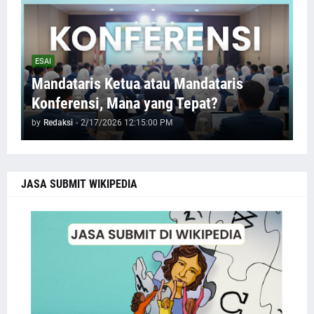
ESAI
Mandataris Ketua atau Mandataris
Konferensi, Mana yang Tepat?
by
Redaksi
-
2/17/2026 12:15:00 PM
JASA SUBMIT WIKIPEDIA