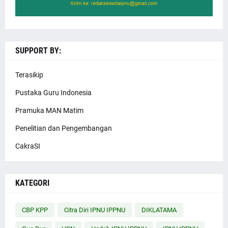
SUPPORT BY:
Terasikip
Pustaka Guru Indonesia
Pramuka MAN Matim
Penelitian dan Pengembangan
CakraSI
KATEGORI
CBP KPP
Citra Diri IPNU IPPNU
DIKLATAMA