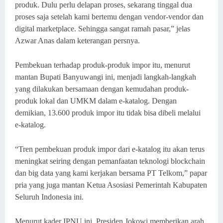
produk. Dulu perlu delapan proses, sekarang tinggal dua
proses saja setelah kami bertemu dengan vendor-vendor dan
digital marketplace. Sehingga sangat ramah pasar,” jelas
Azwar Anas dalam keterangan persnya.
Pembekuan terhadap produk-produk impor itu, menurut
mantan Bupati Banyuwangi ini, menjadi langkah-langkah
yang dilakukan bersamaan dengan kemudahan produk-
produk lokal dan UMKM dalam e-katalog. Dengan
demikian, 13.600 produk impor itu tidak bisa dibeli melalui
e-katalog.
“Tren pembekuan produk impor dari e-katalog itu akan terus
meningkat seiring dengan pemanfaatan teknologi blockchain
dan big data yang kami kerjakan bersama PT Telkom,” papar
pria yang juga mantan Ketua Asosiasi Pemerintah Kabupaten
Seluruh Indonesia ini.
Menurut kader IPNU ini, Presiden Jokowi memberikan arah