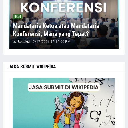
ESAI
Mandataris Ketua atau Mandataris
Konferensi, Mana yang Tepat?
by
Redaksi
-
2/17/2026 12:15:00 PM
JASA SUBMIT WIKIPEDIA