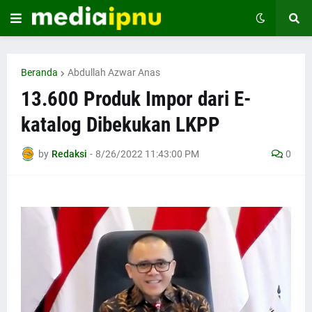
Beranda
Abdullah Azwar Anas
13.600 Produk Impor dari E-
katalog Dibekukan LKPP
by
Redaksi
-
8/26/2022 11:43:00 PM
0