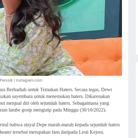
Perssik | Instagram.com
ra Berhadiah untuk Temukan Haters. Secara tegas, Dewi
kukan sayembara untuk menemukan haters. Dikarenakan
but menjual diri oleh sejumlah haters. Sebagaimana yang
agram lambe gosip mengutip pada Minggu (30/10/2022).
o viral bahwa sinyal Depe marah-marah kepada sejumlah haters
heater tersebut merupakan fans daripada Lesti Kejora.