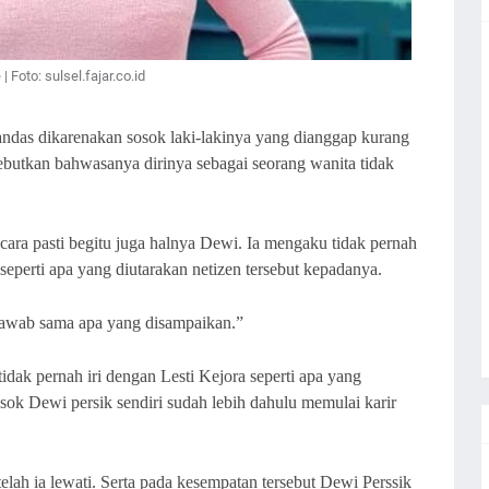
| Foto: sulsel.fajar.co.id
kandas dikarenakan sosok laki-lakinya yang dianggap kurang
butkan bahwasanya dirinya sebagai seorang wanita tidak
cara pasti begitu juga halnya Dewi. Ia mengaku tidak pernah
 seperti apa yang diutarakan netizen tersebut kepadanya.
 jawab sama apa yang disampaikan.”
dak pernah iri dengan Lesti Kejora seperti apa yang
sok Dewi persik sendiri sudah lebih dahulu memulai karir
lah ia lewati. Serta pada kesempatan tersebut Dewi Perssik