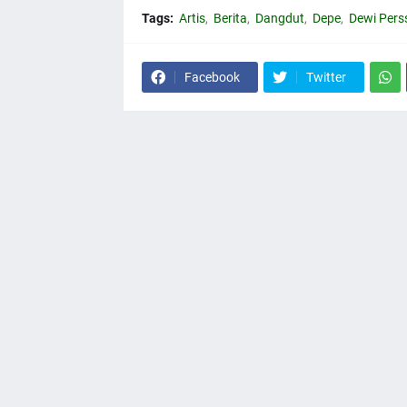
Tags:
Artis
Berita
Dangdut
Depe
Dewi Pers
Facebook
Twitter