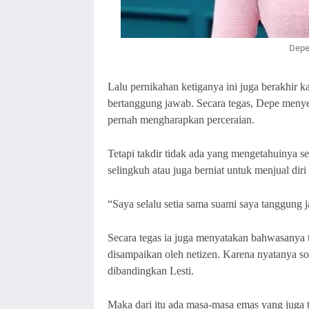
Depe 
Lalu pernikahan ketiganya ini juga berakhir 
bertanggung jawab. Secara tegas, Depe menye
pernah mengharapkan perceraian.
Tetapi takdir tidak ada yang mengetahuinya se
selingkuh atau juga berniat untuk menjual diri
“Saya selalu setia sama suami saya tanggung
Secara tegas ia juga menyatakan bahwasanya ti
disampaikan oleh netizen. Karena nyatanya so
dibandingkan Lesti.
Maka dari itu ada masa-masa emas yang juga te