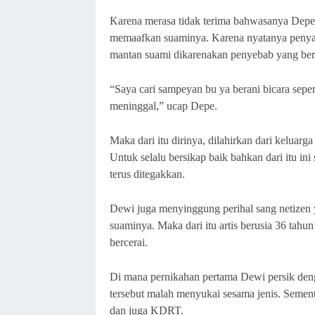
Karena merasa tidak terima bahwasanya Depe
memaafkan suaminya. Karena nyatanya penyan
mantan suami dikarenakan penyebab yang be
“Saya cari sampeyan bu ya berani bicara seper
meninggal,” ucap Depe.
Maka dari itu dirinya, dilahirkan dari keluarg
Untuk selalu bersikap baik bahkan dari itu i
terus ditegakkan.
Dewi juga menyinggung perihal sang netizen y
suaminya. Maka dari itu artis berusia 36 tahu
bercerai.
Di mana pernikahan pertama Dewi persik denga
tersebut malah menyukai sesama jenis. Sement
dan juga KDRT.