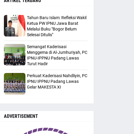
ARTIKEL TERBARU
Tahun Baru Islam: Refleksi Wakil
Ketua PW IPNU Jawa Barat
Melalui Buku "Bogor Belum
Selesai Ditulis"
Semangat Kaderisasi
Menggema di Al-Jumhuriyah, PC
IPNU-IPPNU Padang Lawas
Turut Hadir
Perkuat Kaderisasi Nahdliyin, PC
IPNU IPPNU Padang Lawas
Gelar MAKESTA XI
ADVERTISEMENT