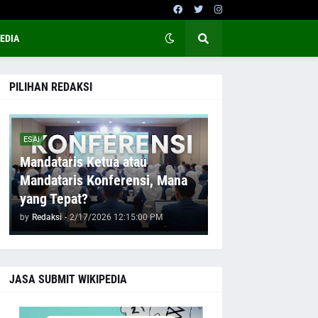
EDIA
PILIHAN REDAKSI
ESAI
Mandataris Ketua atau
Mandataris Konferensi, Mana
yang Tepat?
by
Redaksi
-
2/17/2026 12:15:00 PM
JASA SUBMIT WIKIPEDIA