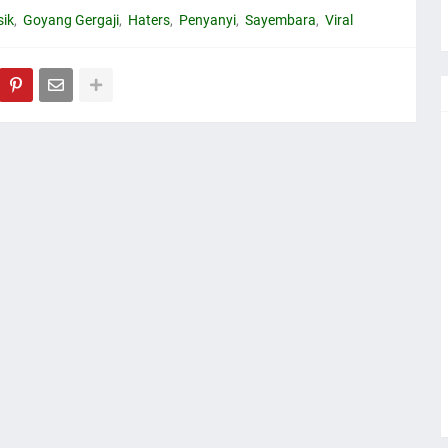
sik
Goyang Gergaji
Haters
Penyanyi
Sayembara
Viral