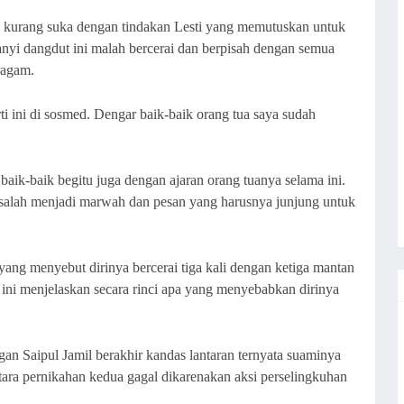
 kurang suka dengan tindakan Lesti yang memutuskan untuk
yi dangdut ini malah bercerai dan berpisah dengan semua
ragam.
ti ini di sosmed. Dengar baik-baik orang tua saya sudah
a baik-baik begitu juga dengan ajaran orang tuanya selama ini.
ni salah menjadi marwah dan pesan yang harusnya junjung untuk
ang menyebut dirinya bercerai tiga kali dengan ketiga mantan
n ini menjelaskan secara rinci apa yang menyebabkan dirinya
n Saipul Jamil berakhir kandas lantaran ternyata suaminya
ara pernikahan kedua gagal dikarenakan aksi perselingkuhan