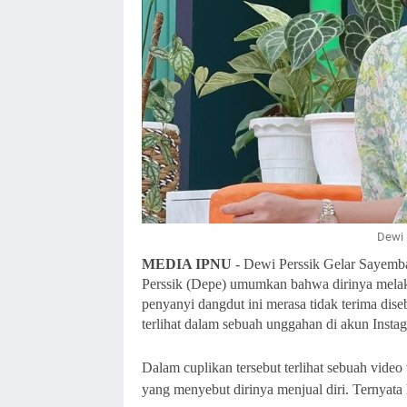
Dewi 
MEDIA IPNU
- Dewi Perssik Gelar Sayemba
Perssik (Depe) umumkan bahwa dirinya mela
penyanyi dangdut ini merasa tidak terima dise
terlihat dalam sebuah unggahan di akun Inst
Dalam cuplikan tersebut terlihat sebuah vide
yang menyebut dirinya menjual diri. Ternyata 