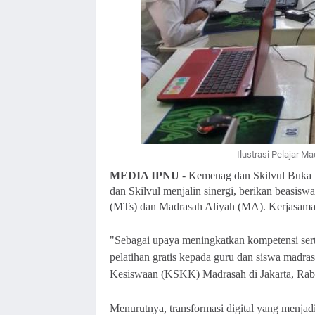
Ilustrasi Pelajar M
MEDIA IPNU
- Kemenag dan Skilvul Buka 
dan Skilvul menjalin sinergi, berikan beasis
(MTs) dan Madrasah Aliyah (MA). Kerjasama
"Sebagai upaya meningkatkan kompetensi serta
pelatihan gratis kepada guru dan siswa madra
Kesiswaan (KSKK) Madrasah di Jakarta, Rabu
Menurutnya, transformasi digital yang menjad