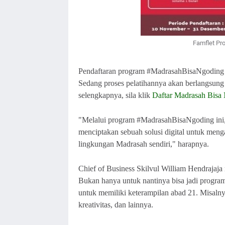
Famflet Pr
Pendaftaran program #MadrasahBisaNgoding
Sedang proses pelatihannya akan berlangsung 
selengkapnya, sila klik
Daftar Madrasah Bisa
"Melalui program #MadrasahBisaNgoding ini, 
menciptakan sebuah solusi digital untuk menga
lingkungan Madrasah sendiri," harapnya.
Chief of Business Skilvul William Hendrajaj
Bukan hanya untuk nantinya bisa jadi progra
untuk memiliki keterampilan abad 21. Misalnya
kreativitas, dan lainnya.