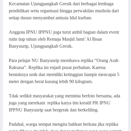
Kecamatan Ujungpangkah Gresik dari berbagai lembaga
pendidikan serta organisasi hingga perwakilan mushola dari
setiap dusun menyambut antusia Idul kurban.
Anggota IPNU IPPNU juga turut ambil bagian dalam event
rutin tiap tahun oleh Remaja Masjid Jami’ Al Ihsan
Banyuurip, Ujungpangkah Gresik.
Para pelajar NU Banyuurip membawa replika “Orang Arab
Raksasa”. Replika ini enjadi pusat perhatian. Karena
bentuknya unik dan memiliki ketinggian hampir mencapai 5
meter dengan berat kurang lebih 90 kilogram.
Tdak sedikit masyarakat yang meminta berfoto bersama, ada
juga yang merekam
replika karya tim kreatif PR IPNU
IPPNU Banyuurip saat bergerak dan berkeliling.
Padahal, warga sempat mengira bahkan berkata jika replika