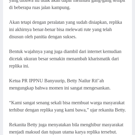
yang dibawa itu tidak akan dapar melintasi gang-gang sempit
di beberapa ruas jalan kampung.
Akan tetapi dengan peralatan yang sudah disiapkan, replika
ini akhirnya benar-benar bisa melewati rute yang telah
disusun oleh panitia dengan sukses.
Bentuk wajahnya yang juga diambil dari internet kemudian
dicetak ukuran besar semakin menambah kharismatik dari
replika ini.
Ketua PR IPPNU Banyuurip, Betty Nailur Rif’ah
mengungkap bahwa momen ini sangat mengesankan.
“Kami sangat senang sekali bisa membuat warga masyarakat
terhibur dengan replika yang kami bawa,” ujar rekanita Betty.
Rekanita Betty juga menyatakan bila menghibur masyarakat
menjadi maksud dan tujuan utama karya replika tersebut.