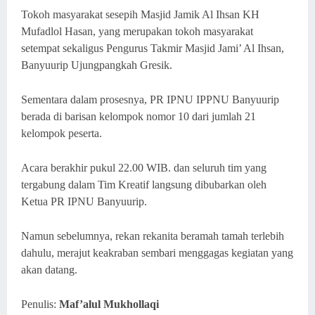
Tokoh masyarakat sesepih Masjid Jamik Al Ihsan KH
Mufadlol Hasan, yang merupakan tokoh masyarakat
setempat sekaligus Pengurus Takmir Masjid Jami’ Al Ihsan,
Banyuurip Ujungpangkah Gresik.
Sementara dalam prosesnya, PR IPNU IPPNU Banyuurip
berada di barisan kelompok nomor 10 dari jumlah 21
kelompok peserta.
Acara berakhir pukul 22.00 WIB. dan seluruh tim yang
tergabung dalam Tim Kreatif langsung dibubarkan oleh
Ketua PR IPNU Banyuurip.
Namun sebelumnya, rekan rekanita beramah tamah terlebih
dahulu, merajut keakraban sembari menggagas kegiatan yang
akan datang.
Penulis:
Maf’alul Mukhollaqi