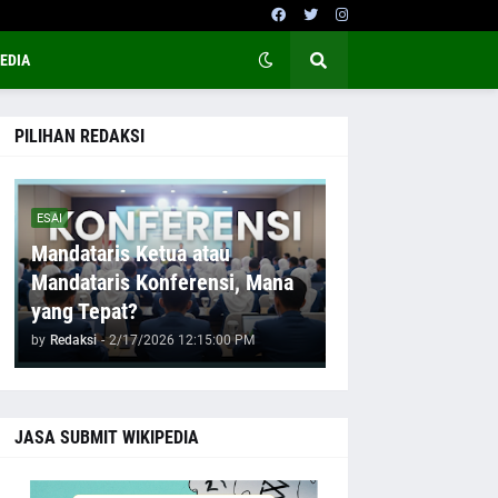
EDIA
PILIHAN REDAKSI
ESAI
Mandataris Ketua atau
Mandataris Konferensi, Mana
yang Tepat?
by
Redaksi
-
2/17/2026 12:15:00 PM
JASA SUBMIT WIKIPEDIA