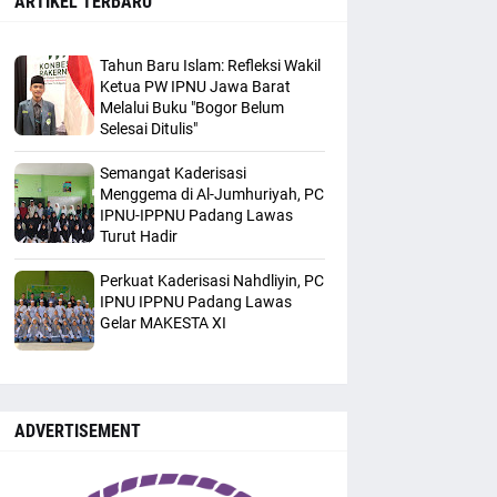
ARTIKEL TERBARU
Tahun Baru Islam: Refleksi Wakil
Ketua PW IPNU Jawa Barat
Melalui Buku "Bogor Belum
Selesai Ditulis"
Semangat Kaderisasi
Menggema di Al-Jumhuriyah, PC
IPNU-IPPNU Padang Lawas
Turut Hadir
Perkuat Kaderisasi Nahdliyin, PC
IPNU IPPNU Padang Lawas
Gelar MAKESTA XI
ADVERTISEMENT