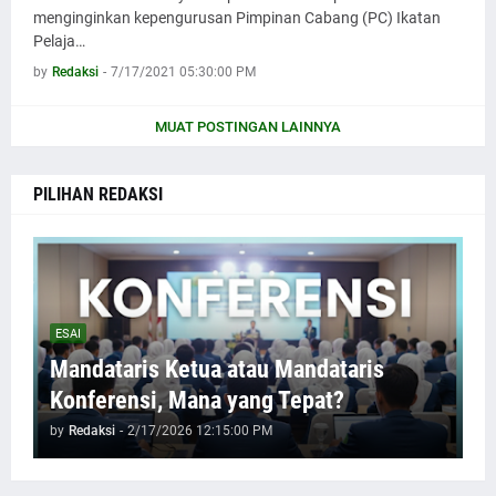
menginginkan kepengurusan Pimpinan Cabang (PC) Ikatan
Pelaja…
by
Redaksi
-
7/17/2021 05:30:00 PM
MUAT POSTINGAN LAINNYA
PILIHAN REDAKSI
ESAI
Mandataris Ketua atau Mandataris
Konferensi, Mana yang Tepat?
by
Redaksi
-
2/17/2026 12:15:00 PM