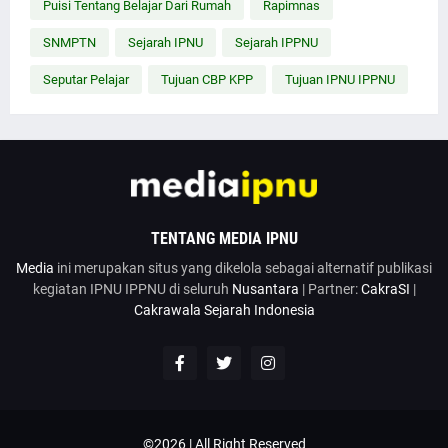
Puisi Tentang Belajar Dari Rumah
Rapimnas
SNMPTN
Sejarah IPNU
Sejarah IPPNU
Seputar Pelajar
Tujuan CBP KPP
Tujuan IPNU IPPNU
TENTANG MEDIA IPNU
Media
ini merupakan situs yang dikelola sebagai alternatif publikasi
kegiatan IPNU IPPNU di seluruh
Nusantara
| Partner:
CakraSI
|
Cakrawala Sejarah Indonesia
©2026 | All Right Reserved