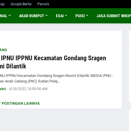
map
Google Berita
Penulis
ONAL
AKAR RUMPUT
ESAI
PUISI
JASA SUBMIT WIKIP
ANG
 IPNU IPPNU Kecamatan Gondang Sragen
i Dilantik
NU IPPNU Kecamatan Gondang Sragen Resmi Dilantik MEDIA IPNU -
an Anak Cabang (PAC) Ikatan Pelaj…
aksi
-
6/29/2022 10:00:00 AM
 POSTINGAN LAINNYA