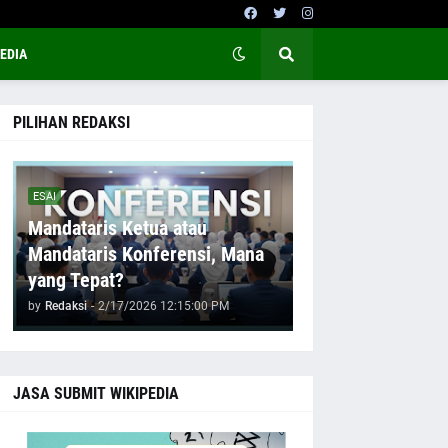
EDIA
PILIHAN REDAKSI
ESAI
Mandataris Ketua atau
Mandataris Konferensi, Mana
yang Tepat?
by
Redaksi
-
2/17/2026 12:15:00 PM
JASA SUBMIT WIKIPEDIA