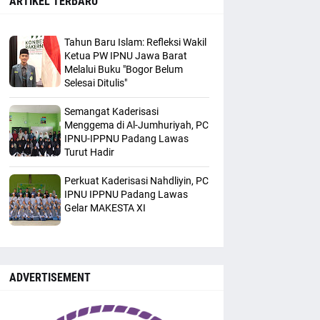
ARTIKEL TERBARU
Tahun Baru Islam: Refleksi Wakil
Ketua PW IPNU Jawa Barat
Melalui Buku "Bogor Belum
Selesai Ditulis"
Semangat Kaderisasi
Menggema di Al-Jumhuriyah, PC
IPNU-IPPNU Padang Lawas
Turut Hadir
Perkuat Kaderisasi Nahdliyin, PC
IPNU IPPNU Padang Lawas
Gelar MAKESTA XI
ADVERTISEMENT