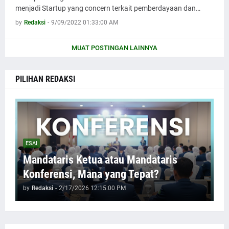
menjadi Startup yang concern terkait pemberdayaan dan…
by
Redaksi
-
9/09/2022 01:33:00 AM
MUAT POSTINGAN LAINNYA
PILIHAN REDAKSI
ESAI
Mandataris Ketua atau Mandataris
Konferensi, Mana yang Tepat?
by
Redaksi
-
2/17/2026 12:15:00 PM