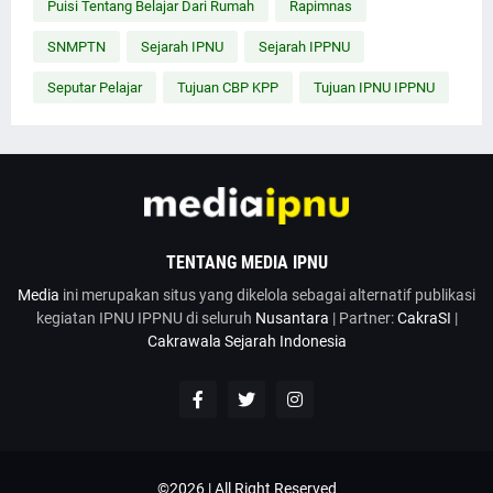
Puisi Tentang Belajar Dari Rumah
Rapimnas
SNMPTN
Sejarah IPNU
Sejarah IPPNU
Seputar Pelajar
Tujuan CBP KPP
Tujuan IPNU IPPNU
TENTANG MEDIA IPNU
Media
ini merupakan situs yang dikelola sebagai alternatif publikasi
kegiatan IPNU IPPNU di seluruh
Nusantara
| Partner:
CakraSI
|
Cakrawala Sejarah Indonesia
©2026 | All Right Reserved