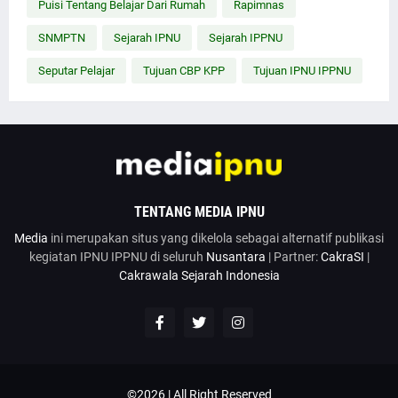
Puisi Tentang Belajar Dari Rumah
Rapimnas
SNMPTN
Sejarah IPNU
Sejarah IPPNU
Seputar Pelajar
Tujuan CBP KPP
Tujuan IPNU IPPNU
TENTANG MEDIA IPNU
Media
ini merupakan situs yang dikelola sebagai alternatif publikasi
kegiatan IPNU IPPNU di seluruh
Nusantara
| Partner:
CakraSI
|
Cakrawala Sejarah Indonesia
©2026 | All Right Reserved