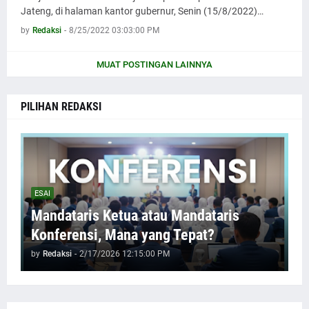
Jateng, di halaman kantor gubernur, Senin (15/8/2022)…
by
Redaksi
-
8/25/2022 03:03:00 PM
MUAT POSTINGAN LAINNYA
PILIHAN REDAKSI
ESAI
Mandataris Ketua atau Mandataris
Konferensi, Mana yang Tepat?
by
Redaksi
-
2/17/2026 12:15:00 PM