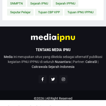
SNMPTN
Sejarah IPNU
Sejarah IPPNU
Seputar Pelajar
Tujuan CBP KPP
Tujuan IPNU IPPNU
TENTANG MEDIA IPNU
Media
ini merupakan situs yang dikelola sebagai alternatif publikasi
kegiatan IPNU IPPNU di seluruh
Nusantara
| Partner:
CakraSI
|
Cakrawala Sejarah Indonesia
©2026 | All Right Reserved