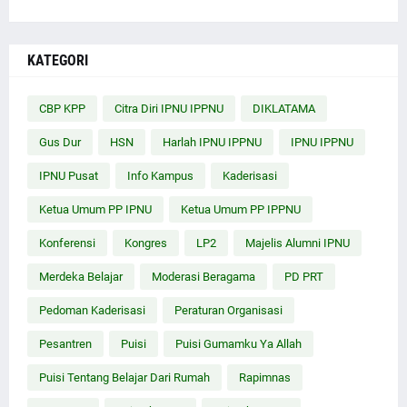
KATEGORI
CBP KPP
Citra Diri IPNU IPPNU
DIKLATAMA
Gus Dur
HSN
Harlah IPNU IPPNU
IPNU IPPNU
IPNU Pusat
Info Kampus
Kaderisasi
Ketua Umum PP IPNU
Ketua Umum PP IPPNU
Konferensi
Kongres
LP2
Majelis Alumni IPNU
Merdeka Belajar
Moderasi Beragama
PD PRT
Pedoman Kaderisasi
Peraturan Organisasi
Pesantren
Puisi
Puisi Gumamku Ya Allah
Puisi Tentang Belajar Dari Rumah
Rapimnas