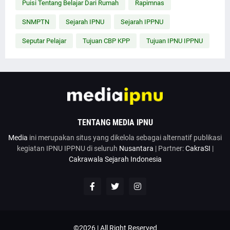
Puisi Tentang Belajar Dari Rumah
Rapimnas
SNMPTN
Sejarah IPNU
Sejarah IPPNU
Seputar Pelajar
Tujuan CBP KPP
Tujuan IPNU IPPNU
TENTANG MEDIA IPNU
Media
ini merupakan situs yang dikelola sebagai alternatif publikasi
kegiatan IPNU IPPNU di seluruh
Nusantara
| Partner:
CakraSI
|
Cakrawala Sejarah Indonesia
©2026 | All Right Reserved