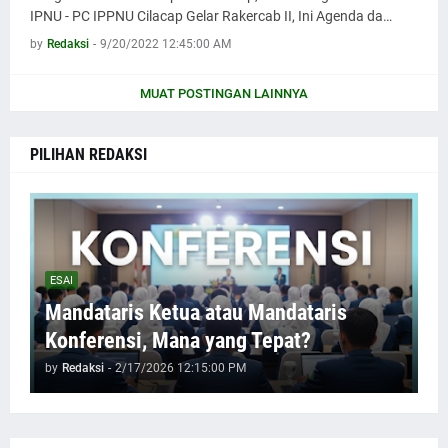
IPNU - PC IPPNU Cilacap Gelar Rakercab II, Ini Agenda da…
by
Redaksi
-
9/20/2022 12:45:00 AM
MUAT POSTINGAN LAINNYA
PILIHAN REDAKSI
ESAI
Mandataris Ketua atau Mandataris
Konferensi, Mana yang Tepat?
by
Redaksi
-
2/17/2026 12:15:00 PM