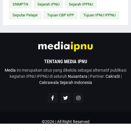
SNMPTN
Sejarah IPNU
Sejarah IPPNU
Seputar Pelajar
Tujuan CBP KPP
Tujuan IPNU IPPNU
TENTANG MEDIA IPNU
Media
ini merupakan situs yang dikelola sebagai alternatif publikasi
kegiatan IPNU IPPNU di seluruh
Nusantara
| Partner:
CakraSI
|
Cakrawala Sejarah Indonesia
©2026 | All Right Reserved