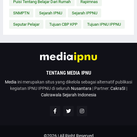
Puisi Tentang Belajar Dari Rumah
Rapimnas
SNMPTN
Sejarah IPNU
Sejarah IPPNU
Seputar Pelajar
Tujuan CBP KPP
Tujuan IPNU IPPNU
TENTANG MEDIA IPNU
Media
ini merupakan situs yang dikelola sebagai alternatif publikasi
kegiatan IPNU IPPNU di seluruh
Nusantara
| Partner:
CakraSI
|
Cakrawala Sejarah Indonesia
©2026 | All Right Reserved