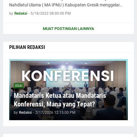
Nahdlatul Ulama ( MA IPNU ) Kabupaten Gresik menggelar…
by
Redaksi
-
5/18/2022 08:00:00 PM
MUAT POSTINGAN LAINNYA
PILIHAN REDAKSI
ESAI
Mandataris Ketua atau Mandataris
Konferensi, Mana yang Tepat?
by
Redaksi
-
2/17/2026 12:15:00 PM