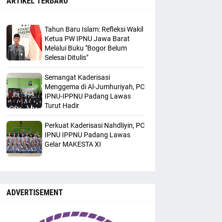
ARTIKEL TERBARU
Tahun Baru Islam: Refleksi Wakil
Ketua PW IPNU Jawa Barat
Melalui Buku "Bogor Belum
Selesai Ditulis"
Semangat Kaderisasi
Menggema di Al-Jumhuriyah, PC
IPNU-IPPNU Padang Lawas
Turut Hadir
Perkuat Kaderisasi Nahdliyin, PC
IPNU IPPNU Padang Lawas
Gelar MAKESTA XI
ADVERTISEMENT