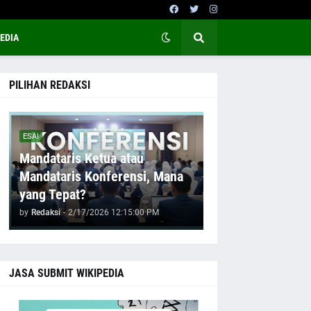
EDIA
PILIHAN REDAKSI
ESAI
Mandataris Ketua atau
Mandataris Konferensi, Mana
yang Tepat?
by
Redaksi
-
2/17/2026 12:15:00 PM
JASA SUBMIT WIKIPEDIA