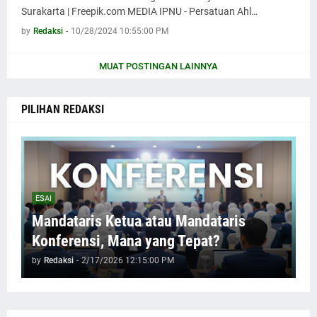
Surakarta | Freepik.com MEDIA IPNU - Persatuan Ahl…
by
Redaksi
-
10/28/2024 10:55:00 PM
MUAT POSTINGAN LAINNYA
PILIHAN REDAKSI
ESAI
Mandataris Ketua atau Mandataris
Konferensi, Mana yang Tepat?
by
Redaksi
-
2/17/2026 12:15:00 PM