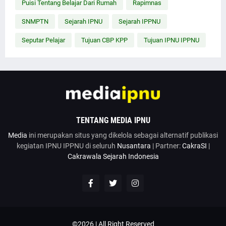
Puisi Tentang Belajar Dari Rumah
Rapimnas
SNMPTN
Sejarah IPNU
Sejarah IPPNU
Seputar Pelajar
Tujuan CBP KPP
Tujuan IPNU IPPNU
TENTANG MEDIA IPNU
Media
ini merupakan situs yang dikelola sebagai alternatif publikasi
kegiatan IPNU IPPNU di seluruh
Nusantara
| Partner:
CakraSI
|
Cakrawala Sejarah Indonesia
©2026 | All Right Reserved