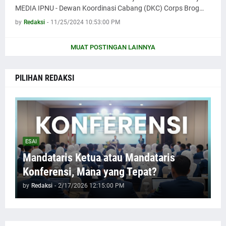
MEDIA IPNU - Dewan Koordinasi Cabang (DKC) Corps Brog…
by
Redaksi
-
11/25/2024 10:53:00 PM
MUAT POSTINGAN LAINNYA
PILIHAN REDAKSI
ESAI
Mandataris Ketua atau Mandataris
Konferensi, Mana yang Tepat?
by
Redaksi
-
2/17/2026 12:15:00 PM