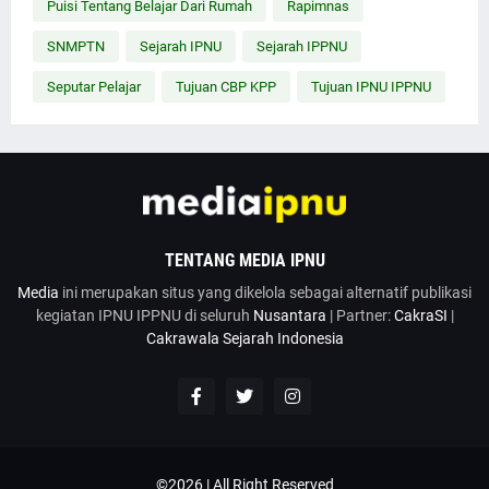
Puisi Tentang Belajar Dari Rumah
Rapimnas
SNMPTN
Sejarah IPNU
Sejarah IPPNU
Seputar Pelajar
Tujuan CBP KPP
Tujuan IPNU IPPNU
TENTANG MEDIA IPNU
Media
ini merupakan situs yang dikelola sebagai alternatif publikasi
kegiatan IPNU IPPNU di seluruh
Nusantara
| Partner:
CakraSI
|
Cakrawala Sejarah Indonesia
©2026 | All Right Reserved