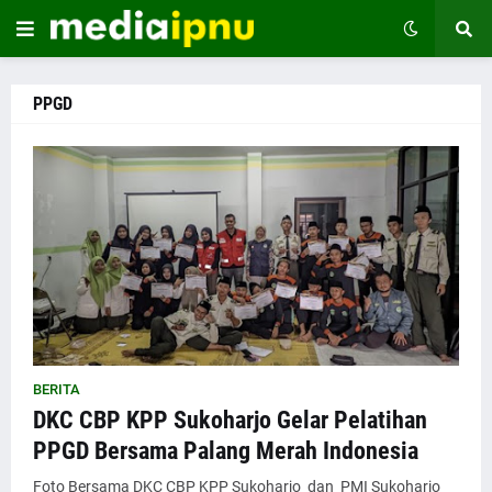
PPGD
BERITA
DKC CBP KPP Sukoharjo Gelar Pelatihan
PPGD Bersama Palang Merah Indonesia
Foto Bersama DKC CBP KPP Sukoharjo dan PMI Sukoharjo