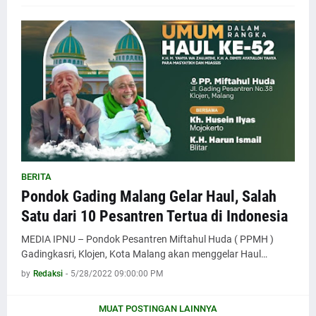
BERITA
Pondok Gading Malang Gelar Haul, Salah
Satu dari 10 Pesantren Tertua di Indonesia
MEDIA IPNU – Pondok Pesantren Miftahul Huda ( PPMH )
Gadingkasri, Klojen, Kota Malang akan menggelar Haul…
by
Redaksi
-
5/28/2022 09:00:00 PM
MUAT POSTINGAN LAINNYA