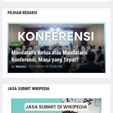
PILIHAN REDAKSI
ESAI
Mandataris Ketua atau Mandataris
Konferensi, Mana yang Tepat?
by
Redaksi
-
2/17/2026 12:15:00 PM
JASA SUBMIT WIKIPEDIA