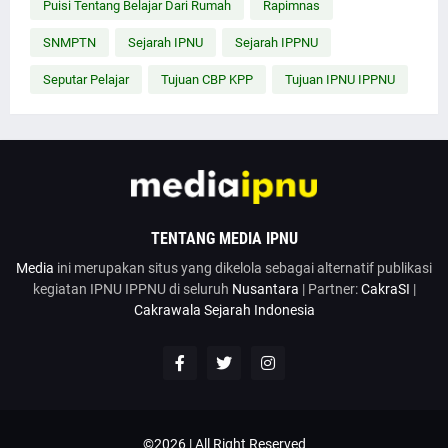
Puisi Tentang Belajar Dari Rumah
Rapimnas
SNMPTN
Sejarah IPNU
Sejarah IPPNU
Seputar Pelajar
Tujuan CBP KPP
Tujuan IPNU IPPNU
TENTANG MEDIA IPNU
Media
ini merupakan situs yang dikelola sebagai alternatif publikasi
kegiatan IPNU IPPNU di seluruh
Nusantara
| Partner:
CakraSI
|
Cakrawala Sejarah Indonesia
©2026 | All Right Reserved