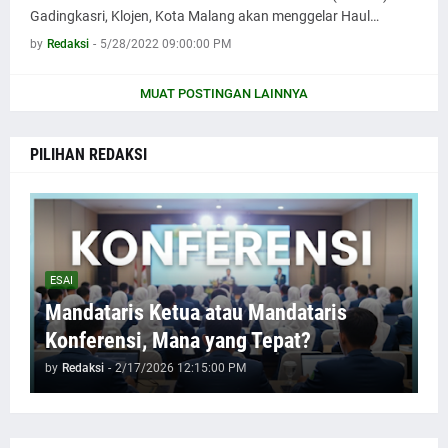
Gadingkasri, Klojen, Kota Malang akan menggelar Haul…
by
Redaksi
-
5/28/2022 09:00:00 PM
MUAT POSTINGAN LAINNYA
PILIHAN REDAKSI
ESAI
Mandataris Ketua atau Mandataris
Konferensi, Mana yang Tepat?
by
Redaksi
-
2/17/2026 12:15:00 PM