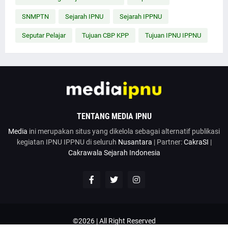
SNMPTN
Sejarah IPNU
Sejarah IPPNU
Seputar Pelajar
Tujuan CBP KPP
Tujuan IPNU IPPNU
TENTANG MEDIA IPNU
Media
ini merupakan situs yang dikelola sebagai alternatif publikasi
kegiatan IPNU IPPNU di seluruh
Nusantara
| Partner:
CakraSI
|
Cakrawala Sejarah Indonesia
©2026 | All Right Reserved