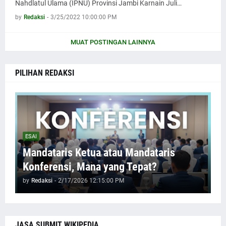
Nahdlatul Ulama (IPNU) Provinsi Jambi Karnain Juli…
by
Redaksi
-
3/25/2022 10:00:00 PM
MUAT POSTINGAN LAINNYA
PILIHAN REDAKSI
ESAI
Mandataris Ketua atau Mandataris
Konferensi, Mana yang Tepat?
by
Redaksi
-
2/17/2026 12:15:00 PM
JASA SUBMIT WIKIPEDIA