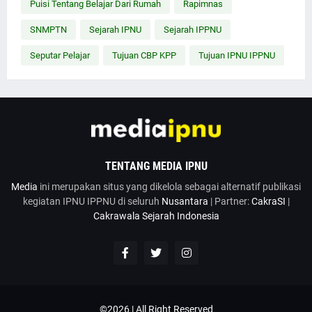
Puisi Tentang Belajar Dari Rumah
Rapimnas
SNMPTN
Sejarah IPNU
Sejarah IPPNU
Seputar Pelajar
Tujuan CBP KPP
Tujuan IPNU IPPNU
TENTANG MEDIA IPNU
Media
ini merupakan situs yang dikelola sebagai alternatif publikasi
kegiatan IPNU IPPNU di seluruh
Nusantara
| Partner:
CakraSI
|
Cakrawala Sejarah Indonesia
©2026 | All Right Reserved