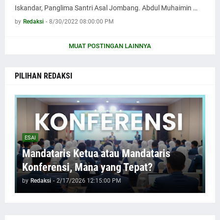
Iskandar, Panglima Santri Asal Jombang. Abdul Muhaimin …
by
Redaksi
-
8/30/2022 08:00:00 PM
MUAT POSTINGAN LAINNYA
PILIHAN REDAKSI
ESAI
Mandataris Ketua atau Mandataris
Konferensi, Mana yang Tepat?
by
Redaksi
-
2/17/2026 12:15:00 PM