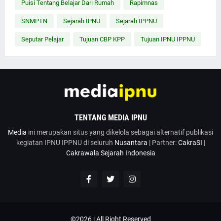
Puisi Tentang Belajar Dari Rumah
Rapimnas
SNMPTN
Sejarah IPNU
Sejarah IPPNU
Seputar Pelajar
Tujuan CBP KPP
Tujuan IPNU IPPNU
TENTANG MEDIA IPNU
Media
ini merupakan situs yang dikelola sebagai alternatif publikasi
kegiatan IPNU IPPNU di seluruh
Nusantara
| Partner:
CakraSI
|
Cakrawala Sejarah Indonesia
©2026 | All Right Reserved