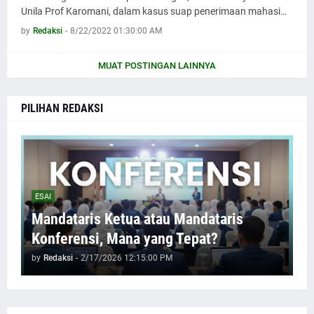
Unila Prof Karomani, dalam kasus suap penerimaan mahasi…
by
Redaksi
-
8/22/2022 01:30:00 AM
MUAT POSTINGAN LAINNYA
PILIHAN REDAKSI
ESAI
Mandataris Ketua atau Mandataris
Konferensi, Mana yang Tepat?
by
Redaksi
-
2/17/2026 12:15:00 PM