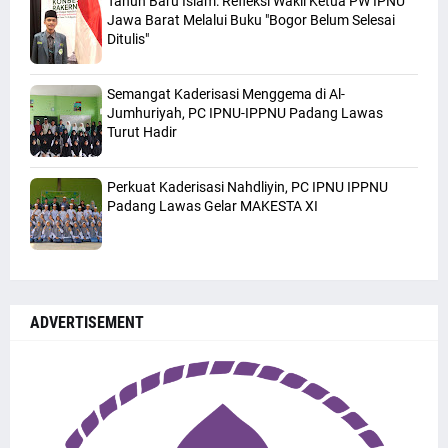
Tahun Baru Islam: Refleksi Wakil Ketua PW IPNU
Jawa Barat Melalui Buku "Bogor Belum Selesai
Ditulis"
Semangat Kaderisasi Menggema di Al-
Jumhuriyah, PC IPNU-IPPNU Padang Lawas
Turut Hadir
Perkuat Kaderisasi Nahdliyin, PC IPNU IPPNU
Padang Lawas Gelar MAKESTA XI
ADVERTISEMENT