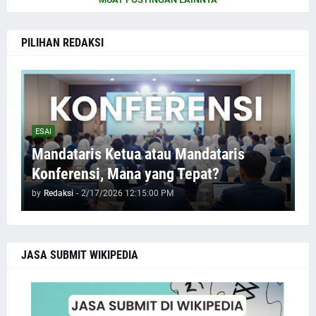
PILIHAN REDAKSI
ESAI
Mandataris Ketua atau Mandataris
Konferensi, Mana yang Tepat?
by
Redaksi
-
2/17/2026 12:15:00 PM
JASA SUBMIT WIKIPEDIA