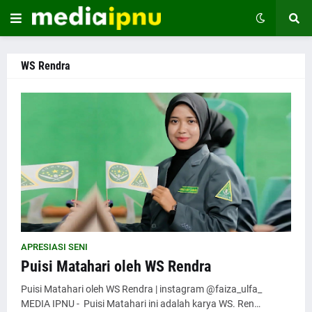
WS Rendra
APRESIASI SENI
Puisi Matahari oleh WS Rendra
Puisi Matahari oleh WS Rendra | instagram @faiza_ulfa_
MEDIA IPNU - Puisi Matahari ini adalah karya WS. Ren…