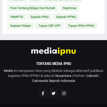
Puisi Tentang Belajar Dari Rumah
Rapimnas
SNMPTN
Sejarah IPNU
Sejarah IPPNU
Seputar Pelajar
Tujuan CBP KPP
Tujuan IPNU IPPNU
TENTANG MEDIA IPNU
Media
ini merupakan situs yang dikelola sebagai alternatif publikasi
kegiatan IPNU IPPNU di seluruh
Nusantara
| Partner:
CakraSI
|
Cakrawala Sejarah Indonesia