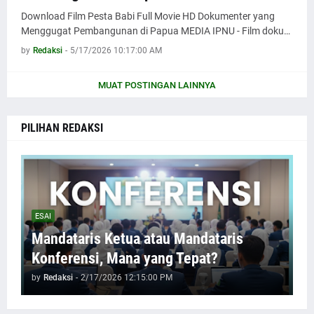
Download Film Pesta Babi Full Movie HD Dokumenter yang
Menggugat Pembangunan di Papua MEDIA IPNU - Film doku…
by
Redaksi
-
5/17/2026 10:17:00 AM
MUAT POSTINGAN LAINNYA
PILIHAN REDAKSI
ESAI
Mandataris Ketua atau Mandataris
Konferensi, Mana yang Tepat?
by
Redaksi
-
2/17/2026 12:15:00 PM