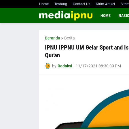
Home
Tentang
Contact Us
Kirim Artikel
Site
HOME
NASI
Beranda
Berita
IPNU IPPNU UM Gelar Sport and Isl
Qur'an
by
Redaksi
-
11/17/2021 08:30:00 PM