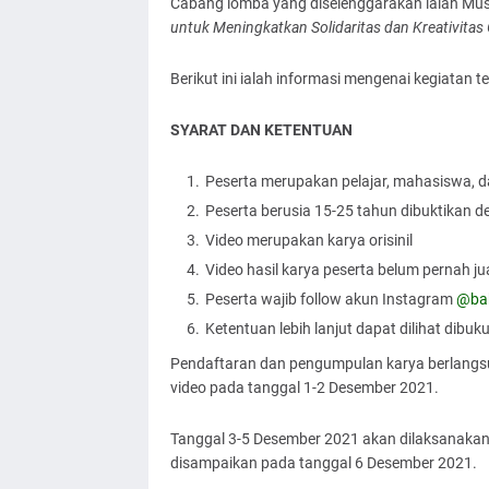
Cabang lomba yang diselenggarakan ialah Mus
untuk Meningkatkan Solidaritas dan Kreativitas 
Berikut ini ialah informasi mengenai kegiatan t
SYARAT DAN KETENTUAN
Peserta merupakan pelajar, mahasiswa, 
Peserta berusia 15-25 tahun dibuktikan d
Video merupakan karya orisinil
Video hasil karya peserta belum pernah ju
Peserta wajib follow akun Instagram
@bak
Ketentuan lebih lanjut dapat dilihat dibu
Pendaftaran dan pengumpulan karya berlangsu
video pada tanggal 1-2 Desember 2021.
Tanggal 3-5 Desember 2021 akan dilaksanaka
disampaikan pada tanggal 6 Desember 2021.