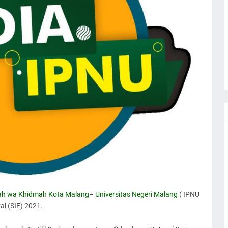
ah wa Khidmah
Kota Malang
–
Universitas Negeri Malang
( IPNU
al (SIF) 2021.