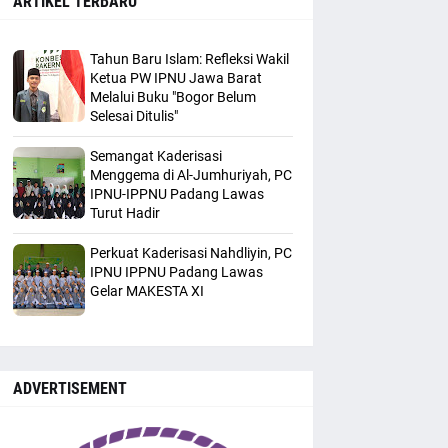
ARTIKEL TERBARU
Tahun Baru Islam: Refleksi Wakil
Ketua PW IPNU Jawa Barat
Melalui Buku "Bogor Belum
Selesai Ditulis"
Semangat Kaderisasi
Menggema di Al-Jumhuriyah, PC
IPNU-IPPNU Padang Lawas
Turut Hadir
Perkuat Kaderisasi Nahdliyin, PC
IPNU IPPNU Padang Lawas
Gelar MAKESTA XI
ADVERTISEMENT