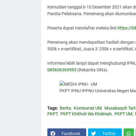
Kemudian tanggal 6-10 Desember 2021 akan di
Panitia Pelaksana. Pemenang akan diumumkan
Peserta dapat mendaftar melalui link
https://bi
Pemenang akan mendapatkan hadiah dengan rinci
500k + e-sertifikat, Juara 3: 250k + e-sertifikat,
Informasi lebih lanjut dapat menghubungi IP
085606369593
(Rekanita Okta).
PKPT IPNU IPPNU Universitas Negeri Ma
Tags:
Berita
Komisariat UM
Musabaqoh Tarti
PKPT
PKPT Khithoh Wa Khidmah
PKPT UM
Facebook
Twitter