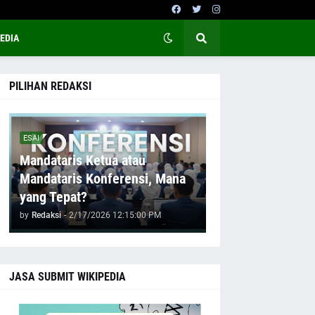
EDIA
PILIHAN REDAKSI
ESAI
Mandataris Ketua atau
Mandataris Konferensi, Mana
yang Tepat?
by
Redaksi
-
2/17/2026 12:15:00 PM
JASA SUBMIT WIKIPEDIA