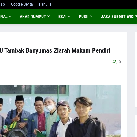
map
Google Berita
Penulis
ONAL
AKAR RUMPUT
ESAI
PUISI
JASA SUBMIT WIKIP
U Tambak Banyumas Ziarah Makam Pendiri
0