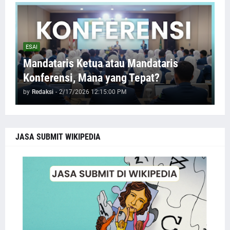
ESAI
Mandataris Ketua atau Mandataris
Konferensi, Mana yang Tepat?
by
Redaksi
-
2/17/2026 12:15:00 PM
JASA SUBMIT WIKIPEDIA