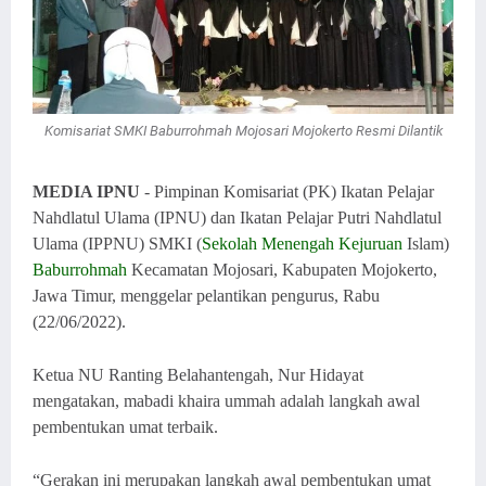
Komisariat SMKI Baburrohmah Mojosari Mojokerto Resmi Dilantik
MEDIA IPNU
- Pimpinan Komisariat (PK) Ikatan Pelajar
Nahdlatul Ulama (IPNU) dan Ikatan Pelajar Putri Nahdlatul
Ulama (IPPNU) SMKI (
Sekolah Menengah Kejuruan
Islam)
Baburrohmah
Kecamatan Mojosari, Kabupaten Mojokerto,
Jawa Timur, menggelar pelantikan pengurus, Rabu
(22/06/2022).
Ketua NU Ranting Belahantengah, Nur Hidayat
mengatakan, mabadi khaira ummah adalah langkah awal
pembentukan umat terbaik.
“Gerakan ini merupakan langkah awal pembentukan umat