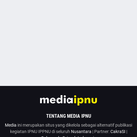
TENTANG MEDIA IPNU
Media
ini merupakan situs yang dikelola sebagai alternatif publikasi
kegiatan IPNU IPPNU di seluruh
Nusantara
| Partner:
CakraSI
|