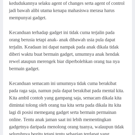
kedudukannya selaku agent of changes serta agent of control
jadi bawah alibi utama kenapa mahasiswa merasa harus
mempunyai gadget.
Kecanduan terhadap gadget ini tidak cuma terjalin pada
orang berusia tetapi anak- anak dibawah usia pula dapat
terjalin. Keadaan ini dapat nampak pada anak dikala tidak
diberi waktu buat bermain gadget, umumnya anak hendak
rewel ataupun merengek biar diperbolehkan orang tua nya
bermain gadget.
Kecanduan semacam ini umumnya tidak cuma berakibat
pada raga saja, namun pula dapat berakibat pada mental kita.
Kita ambil contoh yang gampang saja, semacam dikala kita
dimintai tolong oleh orang tua kita serta pada dikala itu kita
lagi di posisi memegang gadget serta bermain permainan
online. Tentu anak jaman saat ini lebih mementingkan
gadgetnya daripada menolong orang tuanya, walaupun tidak
seluruhnya begitu tetapi tentu sebagian terdapat yang