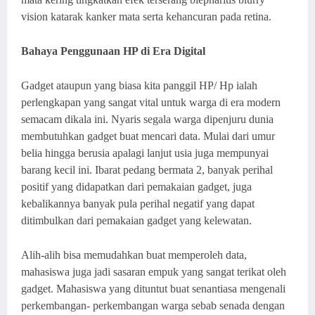
vision katarak kanker mata serta kehancuran pada retina.
Bahaya Penggunaan HP di Era Digital
Gadget ataupun yang biasa kita panggil HP/ Hp ialah
perlengkapan yang sangat vital untuk warga di era modern
semacam dikala ini. Nyaris segala warga dipenjuru dunia
membutuhkan gadget buat mencari data. Mulai dari umur
belia hingga berusia apalagi lanjut usia juga mempunyai
barang kecil ini. Ibarat pedang bermata 2, banyak perihal
positif yang didapatkan dari pemakaian gadget, juga
kebalikannya banyak pula perihal negatif yang dapat
ditimbulkan dari pemakaian gadget yang kelewatan.
Alih-alih bisa memudahkan buat memperoleh data,
mahasiswa juga jadi sasaran empuk yang sangat terikat oleh
gadget. Mahasiswa yang dituntut buat senantiasa mengenali
perkembangan- perkembangan warga sebab senada dengan