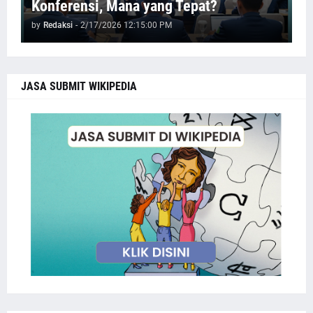
Konferensi, Mana yang Tepat?
by
Redaksi
-
2/17/2026 12:15:00 PM
JASA SUBMIT WIKIPEDIA