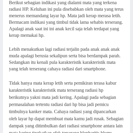
Berikut sebagian indikasi yang dialami
mata yang terkena
radiasi HP
. Keluhan ini pula disebabkan oleh mata yang terus
menerus memandang layar hp. Mata jadi kerap merasa letih.
Bermacam indikasi yang timbul tidak lama sehabis terserang.
Apalagi anak saat ini ini anak kecil saja telah terdapat yang
kerap memakai hp.
Lebih menakutkan lagi radiasi terjalin pada anak anak anak
muda apalagi berusia sekalipun serta bisa berdampak parah.
Sedangkan itu kenali pula karakteristik karakteristik mata
yang telah terserang cahaya radiasi dari smartphone.
Tidak hanya mata kerap letih serta pemikiran terasa kabur
karakteristik karakteristik mata terserang radiasi hp
berikutnya yakni mata jadi kering. Apalagi pada sebagian
permasalahan tertentu radiasi dari hp bisa jadi pemicu
timbulnya kanker mata. Cahaya radiasi yang dipancarkan
oleh layar hp dapat membuat mata kamu jadi rusak. Sebagian
dampak yang ditimbulkan dari radiasi smartphone antara lain
mata kering tingkatkan efek terserang blepharitis blurry