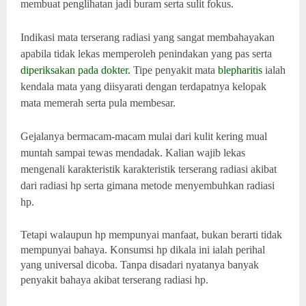
membuat penglihatan jadi buram serta sulit fokus.
Indikasi mata terserang radiasi yang sangat membahayakan
apabila tidak lekas memperoleh penindakan yang pas serta
diperiksakan pada dokter
. Tipe penyakit mata
blepharitis
ialah
kendala mata yang diisyarati dengan terdapatnya kelopak
mata memerah serta pula membesar.
Gejalanya bermacam-macam mulai dari kulit kering mual
muntah sampai tewas mendadak. Kalian wajib lekas
mengenali karakteristik karakteristik terserang radiasi akibat
dari radiasi hp serta gimana metode menyembuhkan radiasi
hp.
Tetapi walaupun hp mempunyai manfaat, bukan berarti tidak
mempunyai bahaya. Konsumsi hp dikala ini ialah perihal
yang universal dicoba. Tanpa disadari nyatanya banyak
penyakit bahaya akibat terserang radiasi hp.