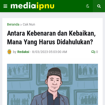
Beranda
Cak Nun
Antara Kebenaran dan Kebaikan,
Mana Yang Harus Didahulukan?
by
Redaksi
-
8/03/2023 05:03:00 AM
0