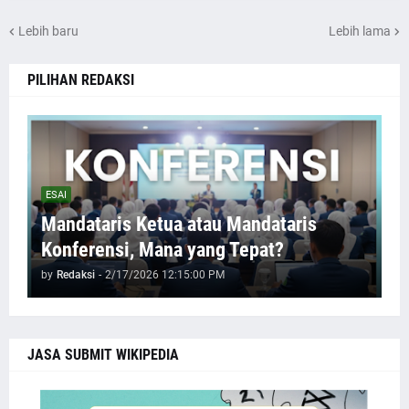
Lebih baru
Lebih lama
PILIHAN REDAKSI
ESAI
Mandataris Ketua atau Mandataris
Konferensi, Mana yang Tepat?
by
Redaksi
-
2/17/2026 12:15:00 PM
JASA SUBMIT WIKIPEDIA