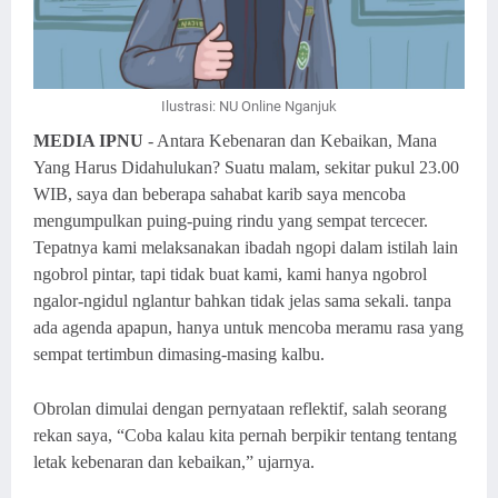
Ilustrasi: NU Online Nganjuk
MEDIA IPNU
- Antara Kebenaran dan Kebaikan, Mana
Yang Harus Didahulukan? Suatu malam, sekitar pukul 23.00
WIB, saya dan beberapa sahabat karib saya mencoba
mengumpulkan puing-puing rindu yang sempat tercecer.
Tepatnya kami melaksanakan ibadah ngopi dalam istilah lain
ngobrol pintar, tapi tidak buat kami, kami hanya ngobrol
ngalor-ngidul nglantur bahkan tidak jelas sama sekali. tanpa
ada agenda apapun, hanya untuk mencoba meramu rasa yang
sempat tertimbun dimasing-masing kalbu.
Obrolan dimulai dengan pernyataan reflektif, salah seorang
rekan saya, “Coba kalau kita pernah berpikir tentang tentang
letak kebenaran dan kebaikan,” ujarnya.