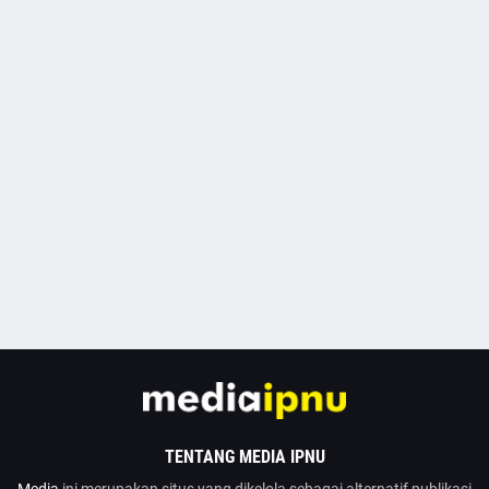
TENTANG MEDIA IPNU
Media
ini merupakan situs yang dikelola sebagai alternatif publikasi