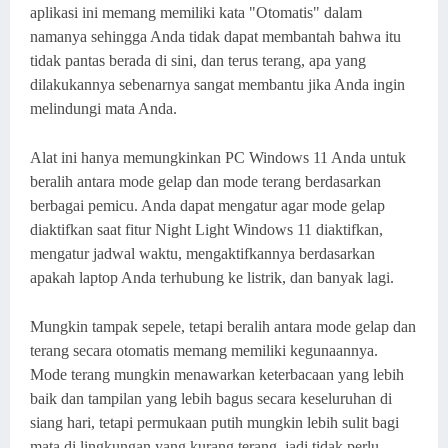
aplikasi ini memang memiliki kata "Otomatis" dalam
namanya sehingga Anda tidak dapat membantah bahwa itu
tidak pantas berada di sini, dan terus terang, apa yang
dilakukannya sebenarnya sangat membantu jika Anda ingin
melindungi mata Anda.
Alat ini hanya memungkinkan PC Windows 11 Anda untuk
beralih antara mode gelap dan mode terang berdasarkan
berbagai pemicu. Anda dapat mengatur agar mode gelap
diaktifkan saat fitur Night Light Windows 11 diaktifkan,
mengatur jadwal waktu, mengaktifkannya berdasarkan
apakah laptop Anda terhubung ke listrik, dan banyak lagi.
Mungkin tampak sepele, tetapi beralih antara mode gelap dan
terang secara otomatis memang memiliki kegunaannya.
Mode terang mungkin menawarkan keterbacaan yang lebih
baik dan tampilan yang lebih bagus secara keseluruhan di
siang hari, tetapi permukaan putih mungkin lebih sulit bagi
mata di lingkungan yang kurang terang, jadi tidak perlu