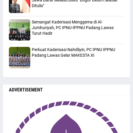
Jawa Barat Melalui Buku "Bogor Belum Selesai
Ditulis"
Semangat Kaderisasi Menggema di Al-
Jumhuriyah, PC IPNU-IPPNU Padang Lawas
Turut Hadir
Perkuat Kaderisasi Nahdliyin, PC IPNU IPPNU
Padang Lawas Gelar MAKESTA XI
ADVERTISEMENT