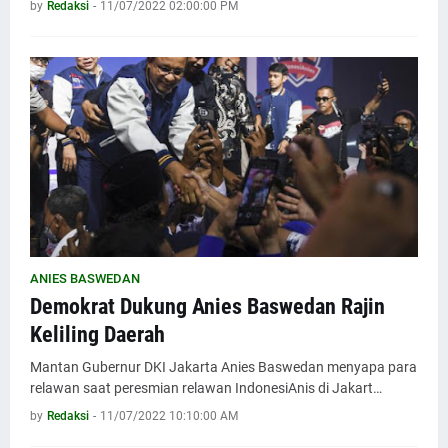
by
Redaksi
-
11/07/2022 02:00:00 PM
ANIES BASWEDAN
Demokrat Dukung Anies Baswedan Rajin
Keliling Daerah
Mantan Gubernur DKI Jakarta Anies Baswedan menyapa para
relawan saat peresmian relawan IndonesiAnis di Jakart…
by
Redaksi
-
11/07/2022 10:10:00 AM