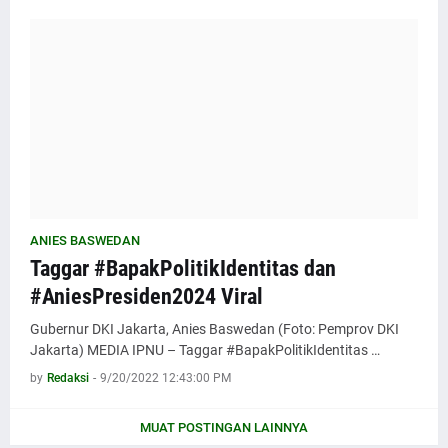
ANIES BASWEDAN
Taggar #BapakPolitikIdentitas dan
#AniesPresiden2024 Viral
Gubernur DKI Jakarta, Anies Baswedan (Foto: Pemprov DKI
Jakarta) MEDIA IPNU – Taggar #BapakPolitikIdentitas …
by
Redaksi
-
9/20/2022 12:43:00 PM
MUAT POSTINGAN LAINNYA