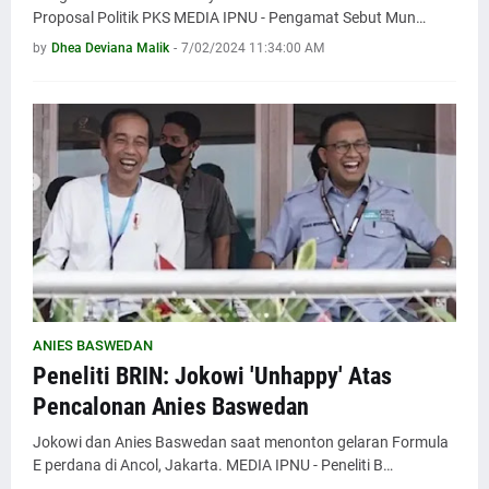
Proposal Politik PKS MEDIA IPNU - Pengamat Sebut Mun…
by
Dhea Deviana Malik
-
7/02/2024 11:34:00 AM
ANIES BASWEDAN
Peneliti BRIN: Jokowi 'Unhappy' Atas
Pencalonan Anies Baswedan
Jokowi dan Anies Baswedan saat menonton gelaran Formula
E perdana di Ancol, Jakarta. MEDIA IPNU - Peneliti B…