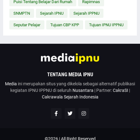
Puisi Tentang Belajar Dari Rumah
Rapimnas
SNMPTN
Sejarah IPNU
Sejarah IPPNU
Seputar Pelajar
Tujuan CBP KPP
Tujuan IPNU IPPNU
TENTANG MEDIA IPNU
Media
ini merupakan situs yang dikelola sebagai alternatif publikasi
kegiatan IPNU IPPNU di seluruh
Nusantara
| Partner:
CakraSI
|
Cakrawala Sejarah Indonesia
©2026 | All Right Reserved