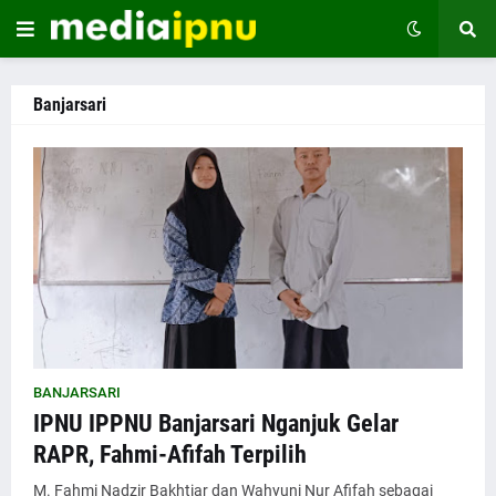
Banjarsari
BANJARSARI
IPNU IPPNU Banjarsari Nganjuk Gelar
RAPR, Fahmi-Afifah Terpilih
M. Fahmi Nadzir Bakhtiar dan Wahyuni Nur Afifah sebagai