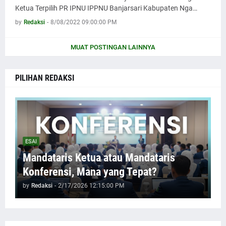
Ketua Terpilih PR IPNU IPPNU Banjarsari Kabupaten Nga…
by
Redaksi
-
8/08/2022 09:00:00 PM
MUAT POSTINGAN LAINNYA
PILIHAN REDAKSI
ESAI
Mandataris Ketua atau Mandataris
Konferensi, Mana yang Tepat?
by
Redaksi
-
2/17/2026 12:15:00 PM