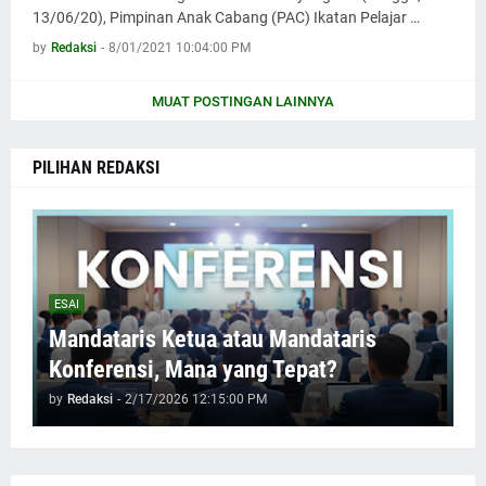
13/06/20), Pimpinan Anak Cabang (PAC) Ikatan Pelajar …
by
Redaksi
-
8/01/2021 10:04:00 PM
MUAT POSTINGAN LAINNYA
PILIHAN REDAKSI
ESAI
Mandataris Ketua atau Mandataris
Konferensi, Mana yang Tepat?
by
Redaksi
-
2/17/2026 12:15:00 PM