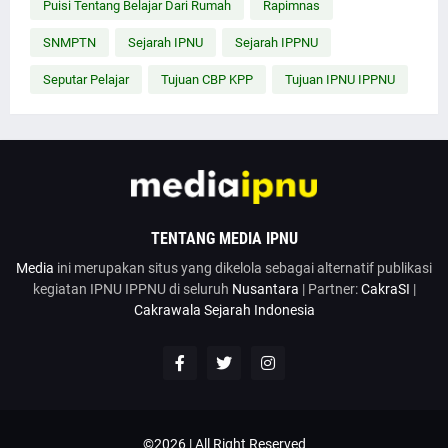
Puisi Tentang Belajar Dari Rumah
Rapimnas
SNMPTN
Sejarah IPNU
Sejarah IPPNU
Seputar Pelajar
Tujuan CBP KPP
Tujuan IPNU IPPNU
TENTANG MEDIA IPNU
Media
ini merupakan situs yang dikelola sebagai alternatif publikasi
kegiatan IPNU IPPNU di seluruh
Nusantara
| Partner:
CakraSI
|
Cakrawala Sejarah Indonesia
©2026 | All Right Reserved