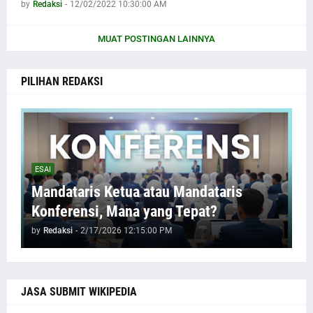
by
Redaksi
-
12/02/2022 10:30:00 AM
MUAT POSTINGAN LAINNYA
PILIHAN REDAKSI
ESAI
Mandataris Ketua atau Mandataris
Konferensi, Mana yang Tepat?
by
Redaksi
-
2/17/2026 12:15:00 PM
JASA SUBMIT WIKIPEDIA