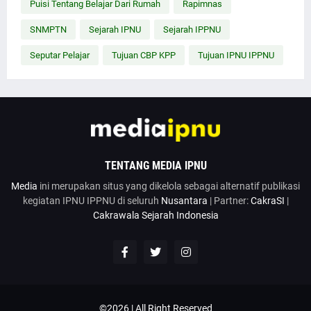
Puisi Tentang Belajar Dari Rumah
Rapimnas
SNMPTN
Sejarah IPNU
Sejarah IPPNU
Seputar Pelajar
Tujuan CBP KPP
Tujuan IPNU IPPNU
TENTANG MEDIA IPNU
Media
ini merupakan situs yang dikelola sebagai alternatif publikasi
kegiatan IPNU IPPNU di seluruh
Nusantara
| Partner:
CakraSI
|
Cakrawala Sejarah Indonesia
©2026 | All Right Reserved