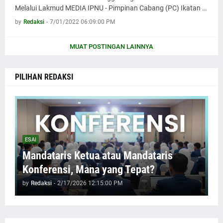
Melalui Lakmud MEDIA IPNU - Pimpinan Cabang (PC) Ikatan …
by
Redaksi
-
7/01/2022 06:09:00 PM
MUAT POSTINGAN LAINNYA
PILIHAN REDAKSI
ESAI
Mandataris Ketua atau Mandataris
Konferensi, Mana yang Tepat?
by
Redaksi
-
2/17/2026 12:15:00 PM