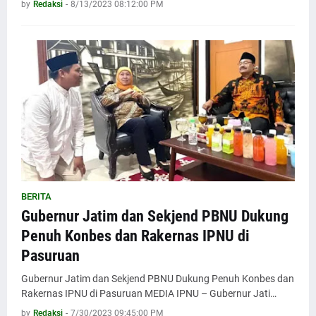
by
Redaksi
-
8/13/2023 08:12:00 PM
BERITA
Gubernur Jatim dan Sekjend PBNU Dukung
Penuh Konbes dan Rakernas IPNU di
Pasuruan
Gubernur Jatim dan Sekjend PBNU Dukung Penuh Konbes dan
Rakernas IPNU di Pasuruan MEDIA IPNU – Gubernur Jati…
by
Redaksi
-
7/30/2023 09:45:00 PM