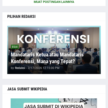
MUAT POSTINGAN LAINNYA
PILIHAN REDAKSI
ESAI
Mandataris Ketua atau Mandataris
Konferensi, Mana yang Tepat?
by
Redaksi
-
2/17/2026 12:15:00 PM
JASA SUBMIT WIKIPEDIA