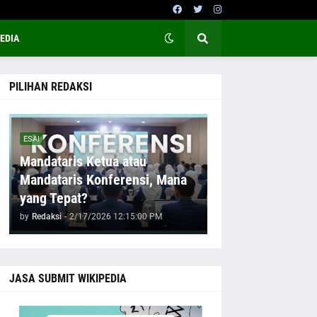
EDIA
PILIHAN REDAKSI
ESAI
Mandataris Ketua atau
Mandataris Konferensi, Mana
yang Tepat?
by
Redaksi
-
2/17/2026 12:15:00 PM
JASA SUBMIT WIKIPEDIA