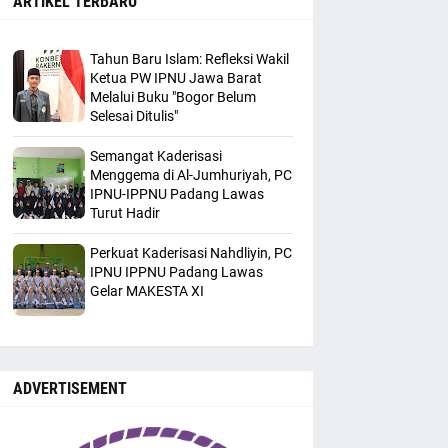
ARTIKEL TERBARU
Tahun Baru Islam: Refleksi Wakil
Ketua PW IPNU Jawa Barat
Melalui Buku "Bogor Belum
Selesai Ditulis"
Semangat Kaderisasi
Menggema di Al-Jumhuriyah, PC
IPNU-IPPNU Padang Lawas
Turut Hadir
Perkuat Kaderisasi Nahdliyin, PC
IPNU IPPNU Padang Lawas
Gelar MAKESTA XI
ADVERTISEMENT