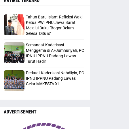
ARTIKEL TERBARU
Tahun Baru Islam: Refleksi Wakil
Ketua PW IPNU Jawa Barat
Melalui Buku "Bogor Belum
Selesai Ditulis"
Semangat Kaderisasi
Menggema di Al-Jumhuriyah, PC
IPNU-IPPNU Padang Lawas
Turut Hadir
Perkuat Kaderisasi Nahdliyin, PC
IPNU IPPNU Padang Lawas
Gelar MAKESTA XI
ADVERTISEMENT