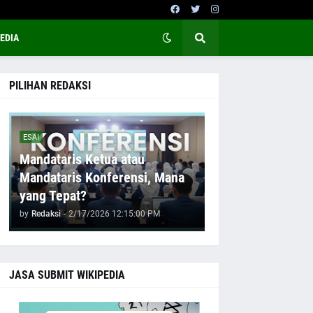
EDIA
PILIHAN REDAKSI
ESAI
Mandataris Ketua atau
Mandataris Konferensi, Mana
yang Tepat?
by
Redaksi
-
2/17/2026 12:15:00 PM
JASA SUBMIT WIKIPEDIA