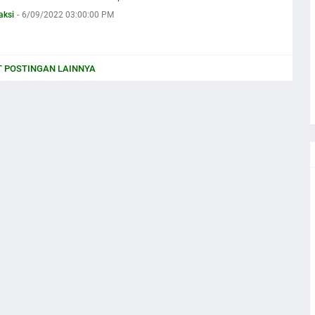
aksi
-
6/09/2022 03:00:00 PM
 POSTINGAN LAINNYA