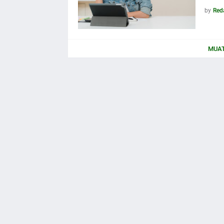
by
Red
MUAT