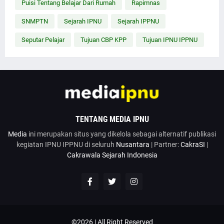
Puisi Tentang Belajar Dari Rumah
Rapimnas
SNMPTN
Sejarah IPNU
Sejarah IPPNU
Seputar Pelajar
Tujuan CBP KPP
Tujuan IPNU IPPNU
TENTANG MEDIA IPNU
Media
ini merupakan situs yang dikelola sebagai alternatif publikasi
kegiatan IPNU IPPNU di seluruh
Nusantara
| Partner:
CakraSI
|
Cakrawala Sejarah Indonesia
©2026 | All Right Reserved