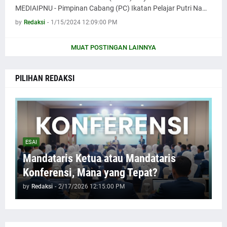
MEDIAIPNU - Pimpinan Cabang (PC) Ikatan Pelajar Putri Na…
by
Redaksi
-
1/15/2024 12:09:00 PM
MUAT POSTINGAN LAINNYA
PILIHAN REDAKSI
ESAI
Mandataris Ketua atau Mandataris
Konferensi, Mana yang Tepat?
by
Redaksi
-
2/17/2026 12:15:00 PM