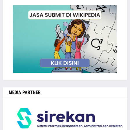
MEDIA PARTNER