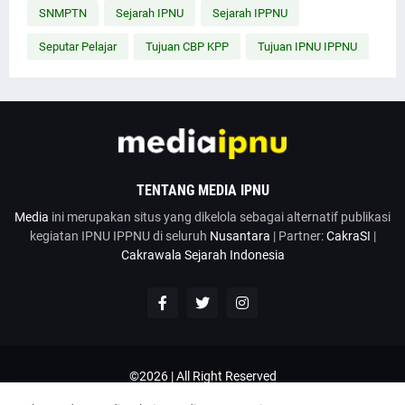
SNMPTN
Sejarah IPNU
Sejarah IPPNU
Seputar Pelajar
Tujuan CBP KPP
Tujuan IPNU IPPNU
TENTANG MEDIA IPNU
Media
ini merupakan situs yang dikelola sebagai alternatif publikasi
kegiatan IPNU IPPNU di seluruh
Nusantara
| Partner:
CakraSI
|
Cakrawala Sejarah Indonesia
©2026 | All Right Reserved