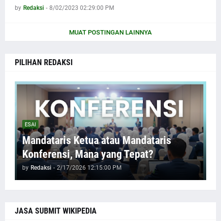
by
Redaksi
-
8/02/2023 02:29:00 PM
MUAT POSTINGAN LAINNYA
PILIHAN REDAKSI
ESAI
Mandataris Ketua atau Mandataris
Konferensi, Mana yang Tepat?
by
Redaksi
-
2/17/2026 12:15:00 PM
JASA SUBMIT WIKIPEDIA