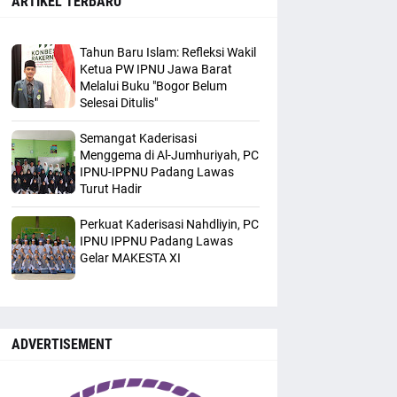
ARTIKEL TERBARU
Tahun Baru Islam: Refleksi Wakil
Ketua PW IPNU Jawa Barat
Melalui Buku "Bogor Belum
Selesai Ditulis"
Semangat Kaderisasi
Menggema di Al-Jumhuriyah, PC
IPNU-IPPNU Padang Lawas
Turut Hadir
Perkuat Kaderisasi Nahdliyin, PC
IPNU IPPNU Padang Lawas
Gelar MAKESTA XI
ADVERTISEMENT