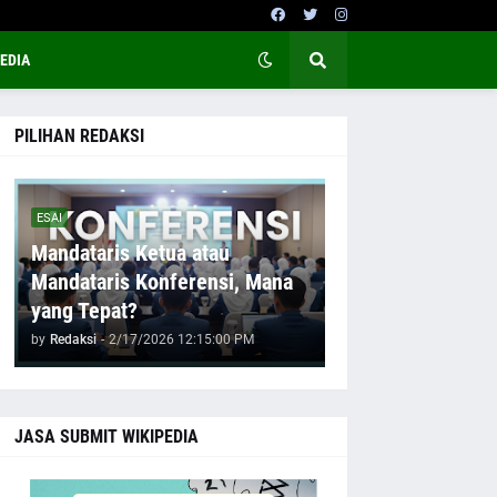
EDIA
PILIHAN REDAKSI
ESAI
Mandataris Ketua atau
Mandataris Konferensi, Mana
yang Tepat?
by
Redaksi
-
2/17/2026 12:15:00 PM
JASA SUBMIT WIKIPEDIA