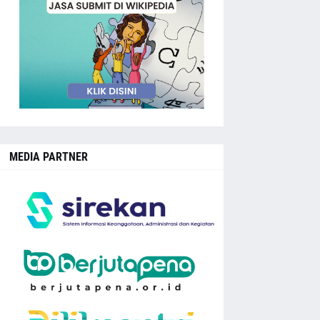
MEDIA PARTNER