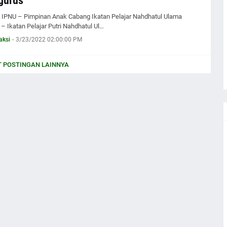
gurus
IPNU – Pimpinan Anak Cabang Ikatan Pelajar Nahdhatul Ulama
 – Ikatan Pelajar Putri Nahdhatul Ul…
aksi
-
3/23/2022 02:00:00 PM
 POSTINGAN LAINNYA