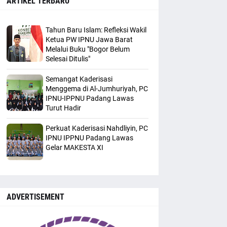
ARTIKEL TERBARU
Tahun Baru Islam: Refleksi Wakil
Ketua PW IPNU Jawa Barat
Melalui Buku "Bogor Belum
Selesai Ditulis"
Semangat Kaderisasi
Menggema di Al-Jumhuriyah, PC
IPNU-IPPNU Padang Lawas
Turut Hadir
Perkuat Kaderisasi Nahdliyin, PC
IPNU IPPNU Padang Lawas
Gelar MAKESTA XI
ADVERTISEMENT