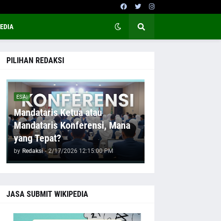
EDIA
PILIHAN REDAKSI
ESAI
Mandataris Ketua atau
Mandataris Konferensi, Mana
yang Tepat?
by
Redaksi
-
2/17/2026 12:15:00 PM
JASA SUBMIT WIKIPEDIA