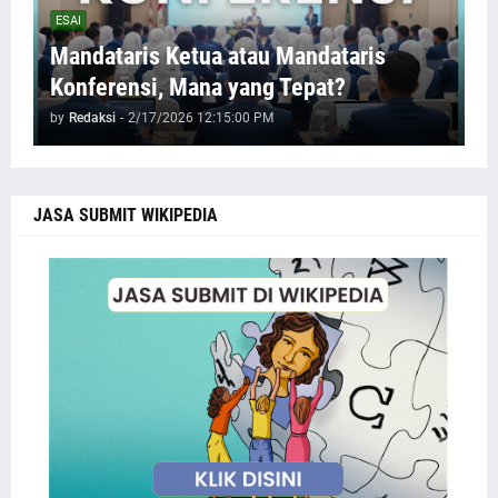
ESAI
Mandataris Ketua atau Mandataris
Konferensi, Mana yang Tepat?
by
Redaksi
-
2/17/2026 12:15:00 PM
JASA SUBMIT WIKIPEDIA