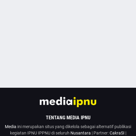
TENTANG MEDIA IPNU
Media
ini merupakan situs yang dikelola sebagai alternatif publikasi
kegiatan IPNU IPPNU di seluruh
Nusantara
| Partner:
CakraSI
|