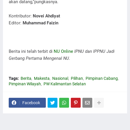
akan datang,”pungkasnya.
Kontributor:
Novei Ahdiyat
Editor:
Muhammad Faizin
Berita ini telah terbit di
NU Online
IPNU dan IPPNU Jadi
Gerbang Pertama Mengenal NU.
Tags:
Berita
Makesta
Nasional
Pilihan
Pimpinan Cabang
Pimpinan Wilayah
PW Kalimantan Selatan
Facebook