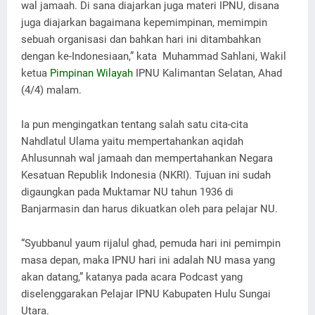
wal jamaah. Di sana diajarkan juga materi IPNU, disana
juga diajarkan bagaimana kepemimpinan, memimpin
sebuah organisasi dan bahkan hari ini ditambahkan
dengan ke-Indonesiaan,” kata Muhammad Sahlani, Wakil
ketua
Pimpinan Wilayah
IPNU Kalimantan Selatan, Ahad
(4/4) malam.
Ia pun mengingatkan tentang salah satu cita-cita
Nahdlatul Ulama yaitu mempertahankan aqidah
Ahlusunnah wal jamaah dan mempertahankan Negara
Kesatuan Republik Indonesia (NKRI). Tujuan ini sudah
digaungkan pada Muktamar NU tahun 1936 di
Banjarmasin dan harus dikuatkan oleh para pelajar NU.
“Syubbanul yaum rijalul ghad, pemuda hari ini pemimpin
masa depan, maka IPNU hari ini adalah NU masa yang
akan datang,” katanya pada acara Podcast yang
diselenggarakan Pelajar IPNU Kabupaten Hulu Sungai
Utara.