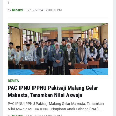
I…
by
Redaksi
-
12/02/2024 07:30:00 PM
BERITA
PAC IPNU IPPNU Pakisaji Malang Gelar
Makesta, Tanamkan Nilai Aswaja
PAC IPNU IPPNU Pakisaji Malang Gelar Makesta, Tanamkan
Nilai Aswaja MEDIA IPNU - Pimpinan Anak Cabang (PAC) …