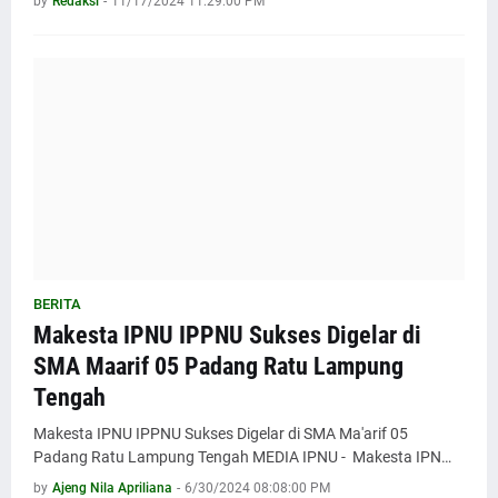
by
Redaksi
-
11/17/2024 11:29:00 PM
BERITA
Makesta IPNU IPPNU Sukses Digelar di
SMA Maarif 05 Padang Ratu Lampung
Tengah
Makesta IPNU IPPNU Sukses Digelar di SMA Ma'arif 05
Padang Ratu Lampung Tengah MEDIA IPNU - Makesta IPN…
by
Ajeng Nila Apriliana
-
6/30/2024 08:08:00 PM